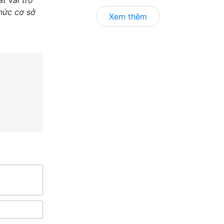
chức cơ sở
Xem thêm