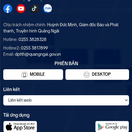
Chịu trách nhiệm chính:
Huỳnh Đức Minh, Giám đốc Báo và Phát
thanh, Truyền hình Quảng Ngãi
Hotline:
0255 3828328
Hotline2:
0255 3817899
Email:
dptth@quangngai.gov.vn
PHIÊN BẢN
MOBILE
DESKTOP
Liên kết
Tải ứng dụng