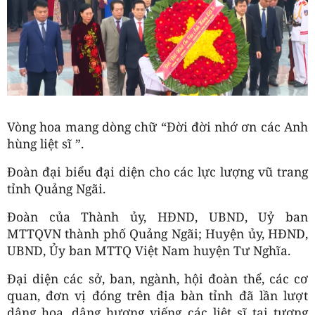
Vòng hoa mang dòng chữ “Đời đời nhớ ơn các Anh
hùng liệt sĩ ”.
Đoàn đại biểu đại diện cho các lực lượng vũ trang
tỉnh Quảng Ngãi.
Đoàn của Thành ủy, HĐND, UBND, Uỷ ban
MTTQVN thành phố Quảng Ngãi; Huyện ủy, HĐND,
UBND, Ủy ban MTTQ Việt Nam huyện Tư Nghĩa.
Đại diện các sở, ban, ngành, hội đoàn thể, các cơ
quan, đơn vị đóng trên địa bàn tỉnh đã lần lượt
dâng hoa, dâng hương viếng các liệt sĩ tại tượng