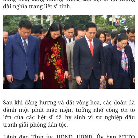
đài nghĩa trang liệt sĩ tỉnh.
Sau khi dâng hương và đặt vòng hoa, các đoàn đã
dành một phút mặc niệm tưởng nhớ công ơn to
lớn của các liệt sĩ đã hy sinh vì sự nghiệp đấu
tranh giải phóng dân tộc.
Lãnh đạo Tỉnh ủy, HĐND, UBND, Ủy ban MTTQ