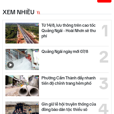
XEM NHIỀU
1
Từ 14/8, lưu thông trên cao tốc
Quảng Ngãi - Hoài Nhơn sẽ thu
phí
2
Quảng Ngãi ngày mới 07/8
3
Phường Cẩm Thành đẩy nhanh
tiến độ chỉnh trang hẻm phố
4
Gìn giữ lễ hội truyền thống của
đồng bào dân tộc thiểu số