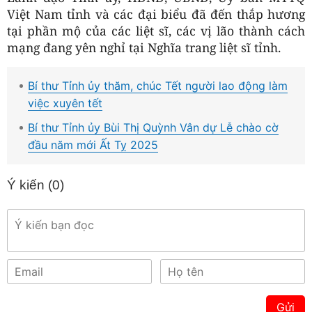
Việt Nam tỉnh và các đại biểu đã đến thắp hương
tại phần mộ của các liệt sĩ, các vị lão thành cách
mạng đang yên nghỉ tại Nghĩa trang liệt sĩ tỉnh.
Bí thư Tỉnh ủy thăm, chúc Tết người lao động làm
việc xuyên tết
Bí thư Tỉnh ủy Bùi Thị Quỳnh Vân dự Lễ chào cờ
đầu năm mới Ất Tỵ 2025
Ý kiến (
0
)
Gửi