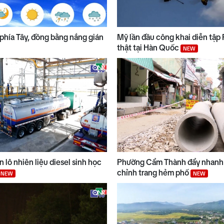
phía Tây, đồng bằng nắng gián
Mỹ lần đầu công khai diễn tập
thật tại Hàn Quốc
NEW
 lô nhiên liệu diesel sinh học
Phường Cẩm Thành đẩy nhanh 
chỉnh trang hẻm phố
NEW
NEW