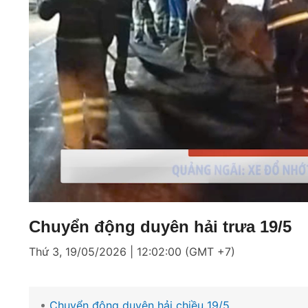
Loaded
:
Mute
3.84%
Chuyển động duyên hải trưa 19/5
Thứ 3, 19/05/2026 | 12:02:00 (GMT +7)
Chuyển động duyên hải chiều 19/5