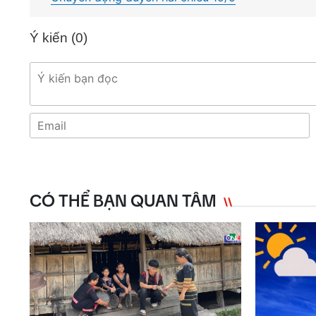
Ý kiến (
0
)
CÓ THỂ BẠN QUAN TÂM