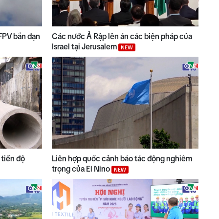
 FPV bắn đạn
Các nước Ả Rập lên án các biện pháp của
Israel tại Jerusalem
NEW
tiến độ
Liên hợp quốc cảnh báo tác động nghiêm
trọng của El Nino
NEW