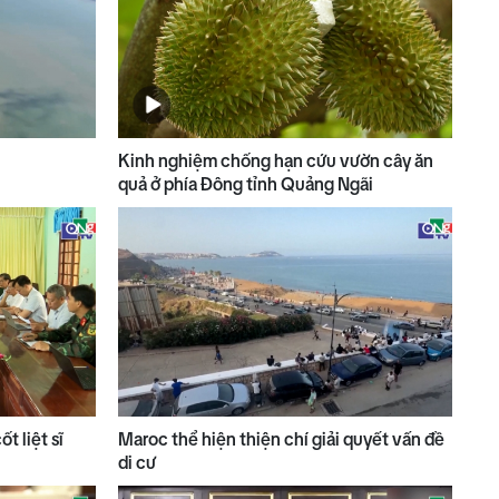
Kinh nghiệm chống hạn cứu vườn cây ăn
quả ở phía Đông tỉnh Quảng Ngãi
t liệt sĩ
Maroc thể hiện thiện chí giải quyết vấn đề
di cư