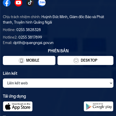
Chịu trách nhiệm chính:
Huỳnh Đức Minh, Giám đốc Báo và Phát
thanh, Truyền hình Quảng Ngãi
Hotline:
0255 3828328
Hotline2:
0255 3817899
Email:
dptth@quangngai.gov.vn
PHIÊN BẢN
MOBILE
DESKTOP
Liên kết
Tải ứng dụng