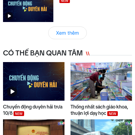
NEW
Xem thêm
CÓ THỂ BẠN QUAN TÂM
Chuyển động duyên hải trưa
Thống nhất sách giáo khoa,
10/8
thuận lợi dạy học
NEW
NEW