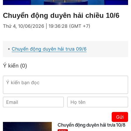
Loaded
:
Mute
2.25%
Chuyển động duyên hải chiều 10/6
Thứ 4, 10/06/2026 | 19:36:28 (GMT +7)
Chuyển động duyên hải trưa 09/6
Ý kiến (
0
)
Gửi
Chuyển động duyên hải trưa 10/8