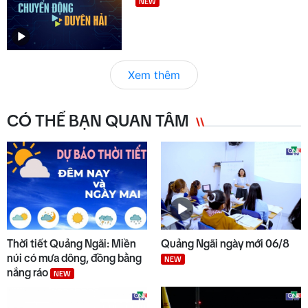
NEW
Xem thêm
CÓ THỂ BẠN QUAN TÂM
Thời tiết Quảng Ngãi: Miền
Quảng Ngãi ngày mới 06/8
núi có mưa dông, đồng bằng
NEW
nắng ráo
NEW