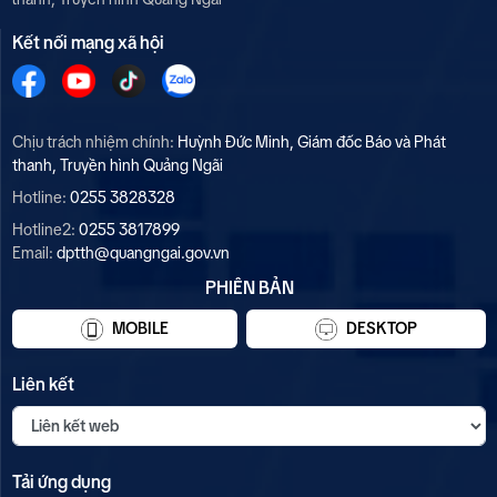
Kết nối mạng xã hội
Chịu trách nhiệm chính:
Huỳnh Đức Minh, Giám đốc Báo và Phát
thanh, Truyền hình Quảng Ngãi
Hotline:
0255 3828328
Hotline2:
0255 3817899
Email:
dptth@quangngai.gov.vn
PHIÊN BẢN
MOBILE
DESKTOP
Liên kết
Tải ứng dụng