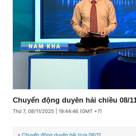
Loaded
:
Mute
2.22%
Chuyển động duyên hải chiều 08/1
Thứ 7, 08/11/2025 | 19:44:46 (GMT +7)
Chuyển động duyên hải trưa 08/11