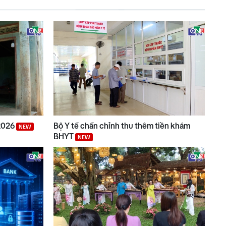
/2026
Bộ Y tế chấn chỉnh thu thêm tiền khám
NEW
BHYT
NEW