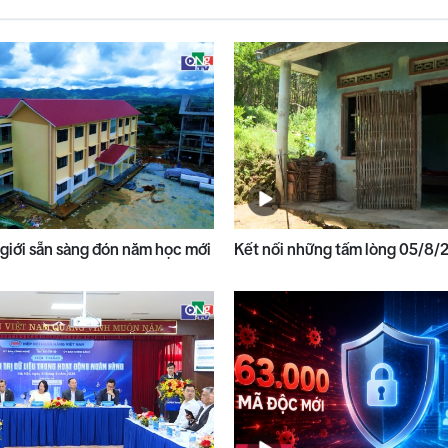
 giới sẵn sàng đón năm học mới
Kết nối những tấm lòng 05/8