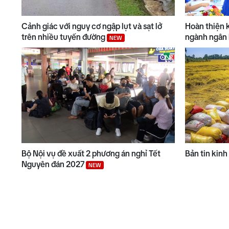
Cảnh giác với nguy cơ ngập lụt và sạt lở
Hoàn thiện k
trên nhiều tuyến đường
ngành ngân
NEW
Bộ Nội vụ đề xuất 2 phương án nghỉ Tết
Bản tin kinh
Nguyên đán 2027
NEW