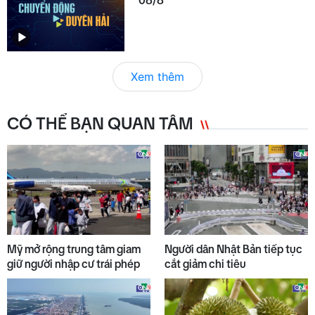
08/8
Xem thêm
CÓ THỂ BẠN QUAN TÂM
Mỹ mở rộng trung tâm giam
Người dân Nhật Bản tiếp tục
giữ người nhập cư trái phép
cắt giảm chi tiêu