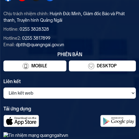
Chịu trách nhiệm chính:
Huỳnh Đức Minh, Giám đốc Báo và Phát
thanh, Truyền hình Quảng Ngãi
Hotline:
0255 3828328
Hotline2:
0255 3817899
Email:
dptth@quangngai.gov.vn
PHIÊN BẢN
MOBILE
DESKTOP
Liên kết
Tải ứng dụng