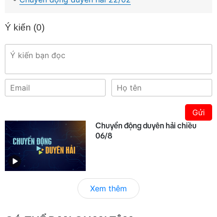
Ý kiến (
0
)
Gửi
Chuyển động duyên hải chiều
06/8
Xem thêm