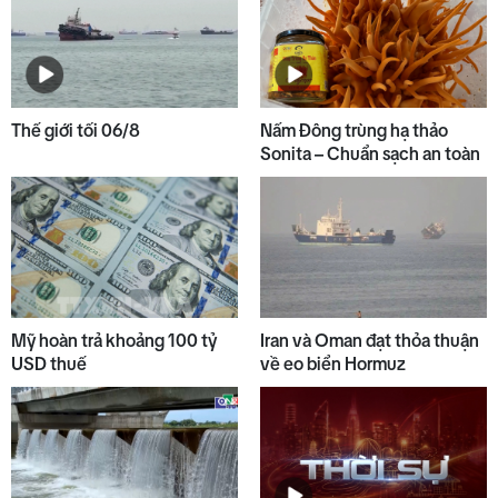
Thế giới tối 06/8
Nấm Đông trùng hạ thảo
Sonita – Chuẩn sạch an toàn
Mỹ hoàn trả khoảng 100 tỷ
Iran và Oman đạt thỏa thuận
USD thuế
về eo biển Hormuz