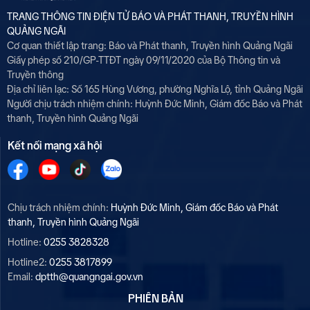
TRANG THÔNG TIN ĐIỆN TỬ BÁO VÀ PHÁT THANH, TRUYỀN HÌNH
QUẢNG NGÃI
Cơ quan thiết lập trang: Báo và Phát thanh, Truyền hình Quảng Ngãi
Giấy phép số 210/GP-TTĐT ngày 09/11/2020 của Bộ Thông tin và
Truyền thông
Địa chỉ liên lạc: Số 165 Hùng Vương, phường Nghĩa Lộ, tỉnh Quảng Ngãi
Người chịu trách nhiệm chính:
Huỳnh Đức Minh, Giám đốc Báo và Phát
thanh, Truyền hình Quảng Ngãi
Kết nối mạng xã hội
Chịu trách nhiệm chính:
Huỳnh Đức Minh, Giám đốc Báo và Phát
thanh, Truyền hình Quảng Ngãi
Hotline:
0255 3828328
Hotline2:
0255 3817899
Email:
dptth@quangngai.gov.vn
PHIÊN BẢN