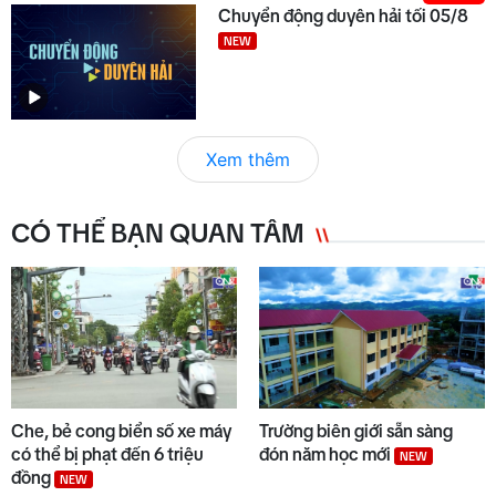
Chuyển động duyên hải tối 05/8
NEW
Xem thêm
CÓ THỂ BẠN QUAN TÂM
Che, bẻ cong biển số xe máy
Trường biên giới sẵn sàng
có thể bị phạt đến 6 triệu
đón năm học mới
NEW
đồng
NEW