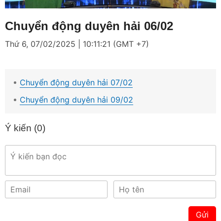
Loaded
:
Mute
2.46%
Chuyển động duyên hải 06/02
Thứ 6, 07/02/2025 | 10:11:21 (GMT +7)
Chuyển động duyên hải 07/02
Chuyển động duyên hải 09/02
Ý kiến (
0
)
Gửi