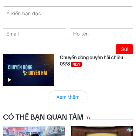
Gửi
Chuyển động duyên hải chiều
09/8
NEW
Xem thêm
CÓ THỂ BẠN QUAN TÂM