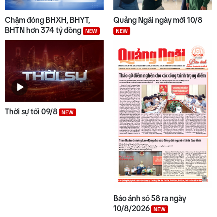
Chậm đóng BHXH, BHYT,
Quảng Ngãi ngày mới 10/8
BHTN hơn 374 tỷ đồng
NEW
NEW
Thời sự tối 09/8
NEW
Báo ảnh số 58 ra ngày
10/8/2026
NEW