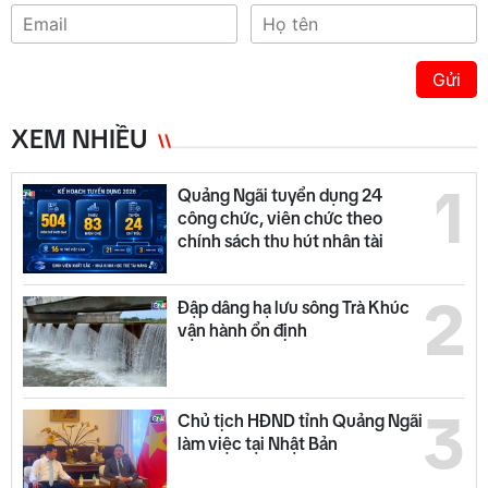
Gửi
XEM NHIỀU
1
Quảng Ngãi tuyển dụng 24
công chức, viên chức theo
chính sách thu hút nhân tài
2
Đập dâng hạ lưu sông Trà Khúc
vận hành ổn định
3
Chủ tịch HĐND tỉnh Quảng Ngãi
làm việc tại Nhật Bản