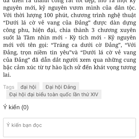
nguyên mới, kỷ nguyên vươn mình của dân tộc.
Với thời lượng 100 phút, chương trình nghệ thuật
“Dưới lá cờ vẻ vang của Đảng” được dàn dựng
công phu, hiện đại, chia thành 3 chương xuyên
suốt là Tầm nhìn mới - Kỳ tích mới - Kỷ nguyên
mới với tên gọi: “Tráng ca dưới cờ Đảng”, “Với
Đảng, trọn niềm tin yêu”và “Dưới lá cờ vẻ vang
của Đảng” đã dẫn dắt người xem qua những cung
bậc cảm xúc từ tự hào lịch sử đến khát vọng tương
lai.
Tags
đại hội
Đại hội Đảng
Đại hội đại biểu toàn quốc lần thứ XIV
Ý kiến (
0
)