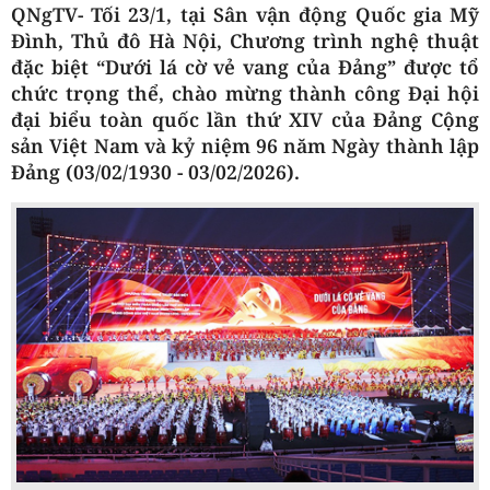
QNgTV- Tối
2
3/1
, tại Sân vận động Quốc gia Mỹ
Đình, Thủ đô Hà Nội, Chương trình nghệ thuật
đặc biệt “Dưới lá cờ vẻ vang của Đảng” được tổ
chức trọng thể, chào mừng thành công Đại hội
đại biểu toàn quốc lần thứ XIV của Đảng Cộng
sản Việt Nam và kỷ niệm 96 năm Ngày thành lập
Đảng (03/02/1930 - 03/02/2026).