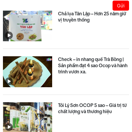
Gửi
Chả lụa Tân Lập – Hơn 25 năm giữ
vị truyền thống
Check – in nhang quế Trà Bồng |
Sản phẩm đạt 4 sao Ocop và hành
trình vươn xa.
Tỏi Lý Sơn OCOP 5 sao – Giá trị từ
chất lượng và thương hiệu