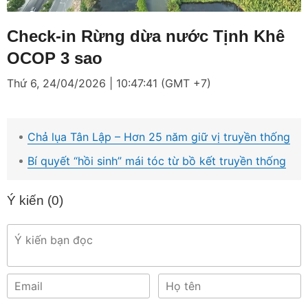
Loaded
:
Mute
4.79%
Check-in Rừng dừa nước Tịnh Khê
OCOP 3 sao
Thứ 6, 24/04/2026 | 10:47:41 (GMT +7)
Chả lụa Tân Lập – Hơn 25 năm giữ vị truyền thống
Bí quyết “hồi sinh” mái tóc từ bồ kết truyền thống
Ý kiến (
0
)