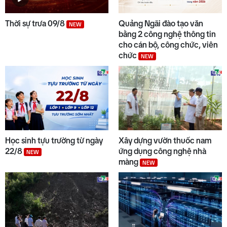
Thời sự trưa 09/8
Quảng Ngãi đào tạo văn
NEW
bằng 2 công nghệ thông tin
cho cán bộ, công chức, viên
chức
NEW
Học sinh tựu trường từ ngày
Xây dựng vườn thuốc nam
22/8
ứng dụng công nghệ nhà
NEW
màng
NEW