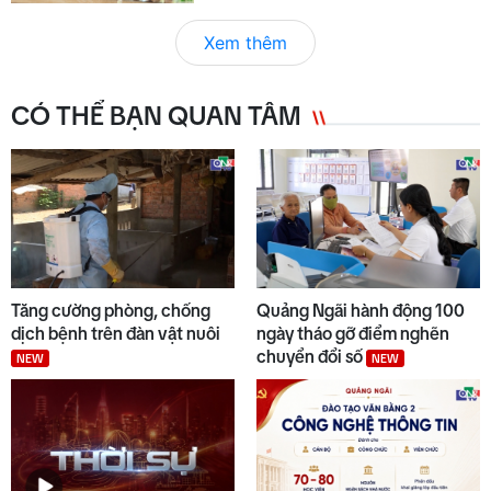
Xem thêm
CÓ THỂ BẠN QUAN TÂM
Tăng cường phòng, chống
Quảng Ngãi hành động 100
dịch bệnh trên đàn vật nuôi
ngày tháo gỡ điểm nghẽn
chuyển đổi số
NEW
NEW