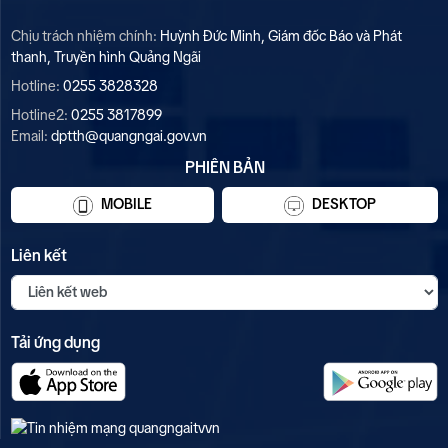
Chịu trách nhiệm chính:
Huỳnh Đức Minh, Giám đốc Báo và Phát
thanh, Truyền hình Quảng Ngãi
Hotline:
0255 3828328
Hotline2:
0255 3817899
Email:
dptth@quangngai.gov.vn
PHIÊN BẢN
MOBILE
DESKTOP
Liên kết
Tải ứng dụng