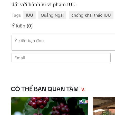
đối với hành vi vi phạm IUU.
Tags
IUU
Quảng Ngãi
chống khai thác IUU
Ý kiến (
0
)
CÓ THỂ BẠN QUAN TÂM