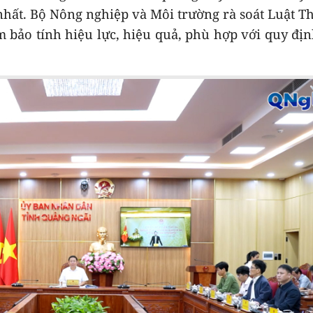
nhất. Bộ Nông nghiệp và Môi trường rà soát Luật T
m bảo tính hiệu lực, hiệu quả, phù hợp với quy đị