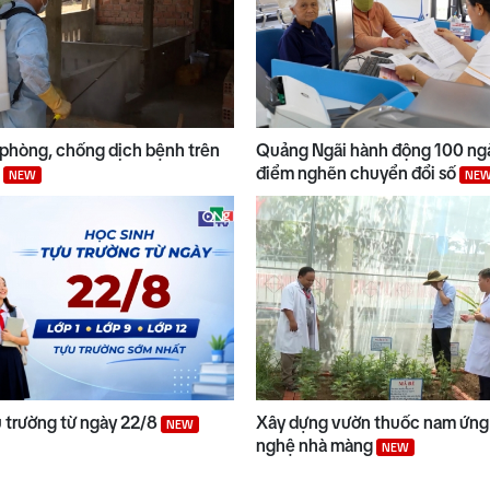
phòng, chống dịch bệnh trên
Quảng Ngãi hành động 100 ng
i
điểm nghẽn chuyển đổi số
NEW
NE
u trường từ ngày 22/8
Xây dựng vườn thuốc nam ứng
NEW
nghệ nhà màng
NEW