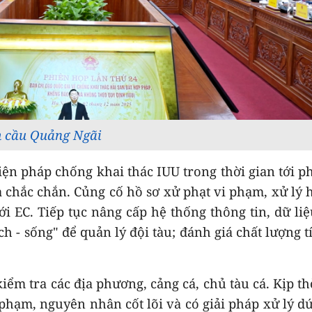
 cầu Quảng Ngãi
n pháp chống khai thác IUU trong thời gian tới ph
và chắc chắn. Củng cố hồ sơ xử phạt vi phạm, xử lý 
ới EC. Tiếp tục nâng cấp hệ thống thông tin, dữ li
h - sống" để quản lý đội tàu; đánh giá chất lượng t
ểm tra các địa phương, cảng cá, chủ tàu cá. Kịp th
phạm, nguyên nhân cốt lõi và có giải pháp xử lý d