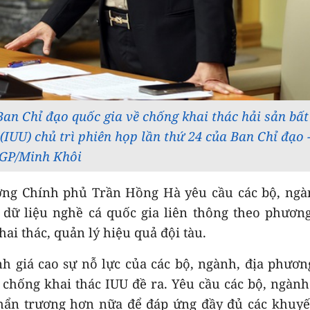
n Chỉ đạo quốc gia về chống khai thác hải sản bất
IUU) chủ trì phiên họp lần thứ 24 của Ban Chỉ đạo 
GP/Minh Khôi
ướng Chính phủ Trần Hồng Hà yêu cầu các bộ, ngà
g dữ liệu nghề cá quốc gia liên thông theo phươ
hai thác, quản lý hiệu quả đội tàu.
 giá cao sự nỗ lực của các bộ, ngành, địa phươ
chống khai thác IUU đề ra. Yêu cầu các bộ, ngành
khẩn trương hơn nữa để đáp ứng đầy đủ các khuy