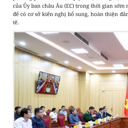
của Ủy ban châu Âu (EC) trong thời gian sớm 
để có cơ sở kiến nghị bổ sung, hoàn thiện đả
tế.