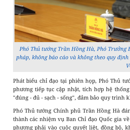
Phó Thủ tướng Trần Hồng Hà, Phó Trưởng Ba
pháp, không báo cáo và không theo quy định (
V
Phát biểu chỉ đạo tại phiên họp, Phó Thủ t
phương tiếp tục cập nhật, tích hợp hệ thốn
"đúng - đủ - sạch - sống", đảm bảo quy trình k
Phó Thủ tướng Chính phủ Trần Hồng Hà đánh
thành các nhiệm vụ Ban Chỉ đạo Quốc gia về 
phương phải vào cuộc quyết liệt, đồng bộ, 