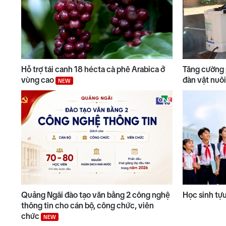
Hỗ trợ tái canh 18 hécta cà phê Arabica ở
Tăng cường 
vùng cao
đàn vật nuô
NEW
Quảng Ngãi đào tạo văn bằng 2 công nghệ
Học sinh tự
thông tin cho cán bộ, công chức, viên
chức
NEW