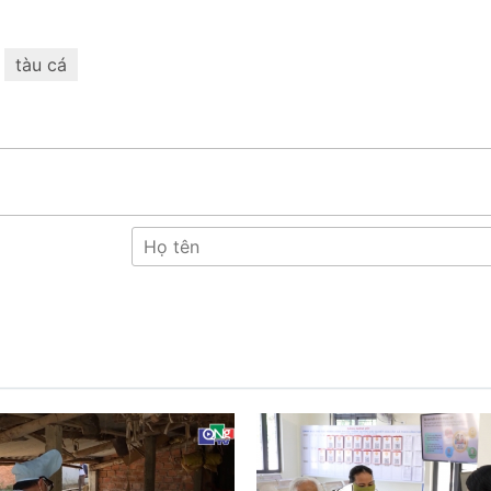
tàu cá