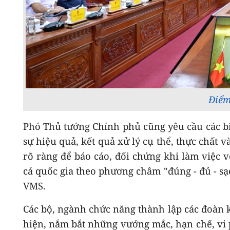
Điểm
Phó Thủ tướng Chính phủ cũng yêu cầu các biệ
sự hiệu quả, kết quả xử lý cụ thể, thực chất 
rõ ràng để báo cáo, đối chứng khi làm việc v
cá quốc gia theo phương châm "đúng - đủ - sạc
VMS.
Các bộ, ngành chức năng thành lập các đoàn ki
hiện, nắm bắt những vướng mắc, hạn chế, vi 