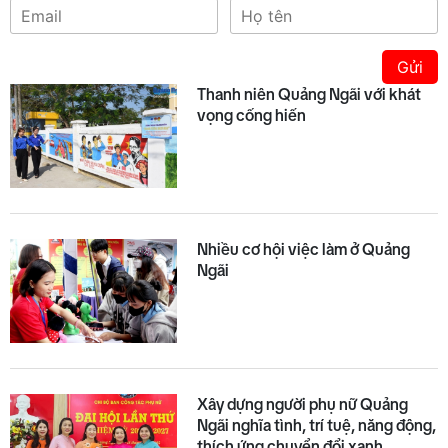
Gửi
Thanh niên Quảng Ngãi với khát
vọng cống hiến
Nhiều cơ hội việc làm ở Quảng
Ngãi
Xây dựng người phụ nữ Quảng
Ngãi nghĩa tình, trí tuệ, năng động,
thích ứng chuyển đổi xanh