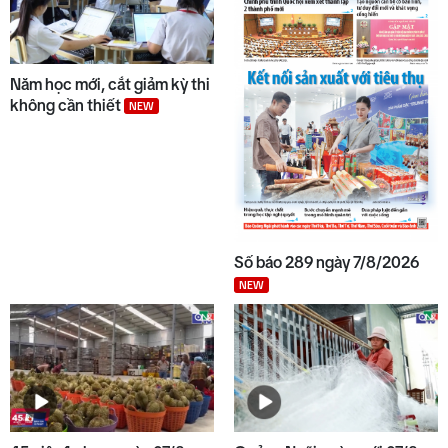
Năm học mới, cắt giảm kỳ thi
không cần thiết
NEW
Số báo 289 ngày 7/8/2026
NEW