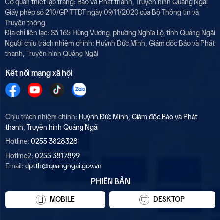
Cơ quan thiết lập trang: Báo và Phát thanh, Truyền hình Quảng Ngãi
Giấy phép số 210/GP-TTĐT ngày 09/11/2020 của Bộ Thông tin và
Truyền thông
Địa chỉ liên lạc: Số 165 Hùng Vương, phường Nghĩa Lộ, tỉnh Quảng Ngãi
Người chịu trách nhiệm chính:
Huỳnh Đức Minh, Giám đốc Báo và Phát
thanh, Truyền hình Quảng Ngãi
Kết nối mạng xã hội
Chịu trách nhiệm chính:
Huỳnh Đức Minh, Giám đốc Báo và Phát
thanh, Truyền hình Quảng Ngãi
Hotline:
0255 3828328
Hotline2:
0255 3817899
Email:
dptth@quangngai.gov.vn
PHIÊN BẢN
MOBILE
DESKTOP