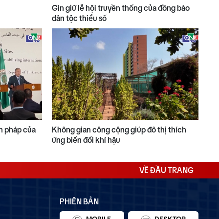
Gìn giữ lễ hội truyền thống của đồng bào
dân tộc thiểu số
n pháp của
Không gian công cộng giúp đô thị thích
ứng biến đổi khí hậu
VỀ ĐẦU TRANG
PHIÊN BẢN