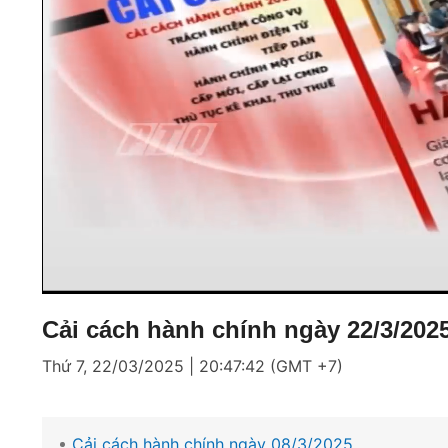
Loaded
:
Mute
4.79%
Cải cách hành chính ngày 22/3/202
Thứ 7, 22/03/2025 | 20:47:42 (GMT +7)
Cải cách hành chính ngày 08/3/2025