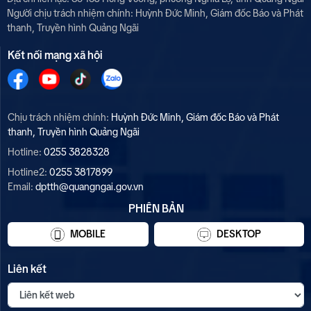
Người chịu trách nhiệm chính:
Huỳnh Đức Minh, Giám đốc Báo và Phát
thanh, Truyền hình Quảng Ngãi
Kết nối mạng xã hội
Chịu trách nhiệm chính:
Huỳnh Đức Minh, Giám đốc Báo và Phát
thanh, Truyền hình Quảng Ngãi
Hotline:
0255 3828328
Hotline2:
0255 3817899
Email:
dptth@quangngai.gov.vn
PHIÊN BẢN
MOBILE
DESKTOP
Liên kết