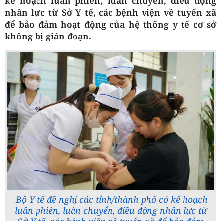
kế hoạch luân phiên, luân chuyển, điều động
nhân lực từ Sở Y tế, các bệnh viện về tuyến xã
để bảo đảm hoạt động của hệ thống y tế cơ sở
không bị gián đoạn.
Bộ Y tế đề nghị các tỉnh/thành phố có kế hoạch
luân phiên, luân chuyển, điều động nhân lực từ
Sở Y tế, các bệnh viện về tuyến xã để bảo đảm