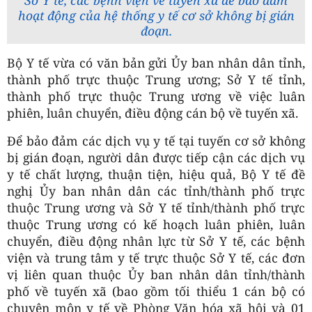
hoạt động của hệ thống y tế cơ sở không bị gián
đoạn.
Bộ Y tế vừa có văn bản gửi Ủy ban nhân dân tỉnh,
thành phố trực thuộc Trung ương; Sở Y tế tỉnh,
thành phố trực thuộc Trung ương về việc luân
phiên, luân chuyển, điều động cán bộ về tuyến xã.
Để bảo đảm các dịch vụ y tế tại tuyến cơ sở không
bị gián đoạn, người dân được tiếp cận các dịch vụ
y tế chất lượng, thuận tiện, hiệu quả, Bộ Y tế đề
nghị Ủy ban nhân dân các tỉnh/thành phố trực
thuộc Trung ương và Sở Y tế tỉnh/thành phố trực
thuộc Trung ương có kế hoạch luân phiên, luân
chuyển, điều động nhân lực từ Sở Y tế, các bệnh
viện và trung tâm y tế trực thuộc Sở Y tế, các đơn
vị liên quan thuộc Ủy ban nhân dân tỉnh/thành
phố về tuyến xã (bao gồm tối thiểu 1 cán bộ có
chuyên môn y tế về Phòng Văn hóa xã hội và 01