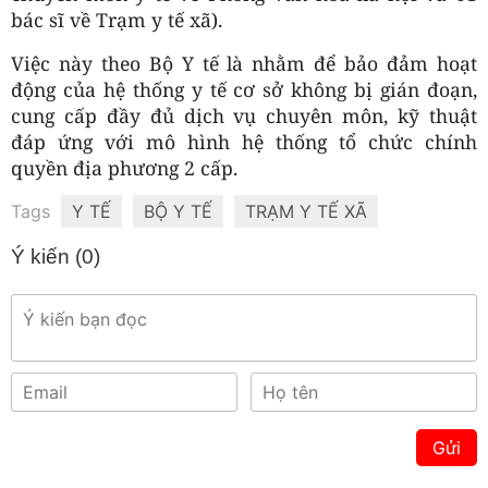
bác sĩ về Trạm y tế xã).
Việc này theo Bộ Y tế là nhằm để bảo đảm hoạt
động của hệ thống y tế cơ sở không bị gián đoạn,
cung cấp đầy đủ dịch vụ chuyên môn, kỹ thuật
đáp ứng với mô hình hệ thống tổ chức chính
quyền địa phương 2 cấp.
Tags
Y TẾ
BỘ Y TẾ
TRẠM Y TẾ XÃ
Ý kiến (
0
)
Gửi