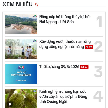
XEM NHIỀU
1
Nâng cấp hệ thống thủy lợi hồ
Núi Ngang - Liệt Sơn
2
Xây dựng vườn thuốc nam ứng
dụng công nghệ nhà màng
NEW
3
Thời sự sáng 09/8/2026
NEW
4
Kinh nghiệm chống hạn cứu
vườn cây ăn quả ở phía Đông
tỉnh Quảng Ngãi