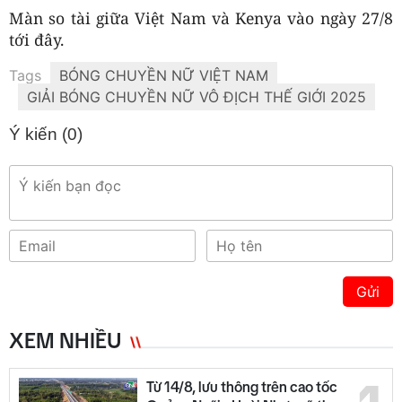
Màn so tài giữa Việt Nam và Kenya vào ngày 27/8
tới đây.
Tags
BÓNG CHUYỀN NỮ VIỆT NAM
GIẢI BÓNG CHUYỀN NỮ VÔ ĐỊCH THẾ GIỚI 2025
Ý kiến (
0
)
Gửi
XEM NHIỀU
Từ 14/8, lưu thông trên cao tốc