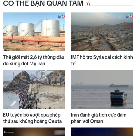
CÓ THỂ BẠN QUAN TÂM
6
Thời sự sáng 07/8/2026
7
Thế giới trưa 07/8
Thế giới mất 2,6 tỷ thùng dầu
IMF hỗ trợ Syria cải cách kinh
do xung đột Mỹ-Iran
tế
8
Bản tin kinh tế - tài chính
07/8/2026
9
Gìn giữ lễ hội truyền thống của
EU tuyên bố vượt qua phép
Iran đánh giá tích cực đàm
đồng bào dân tộc thiểu số
thử sau khủng hoảng Ceuta
phán với Oman