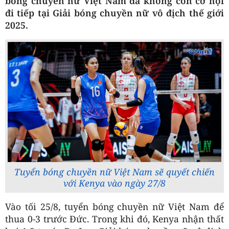
bóng chuyền nữ Việt Nam đã không còn cơ hội
đi tiếp tại Giải bóng chuyền nữ vô địch thế giới
2025.
Tuyển bóng chuyền nữ Việt Nam sẽ quyết chiến
với Kenya vào ngày 27/8
Vào tối 25/8, tuyển bóng chuyền nữ Việt Nam để
thua 0-3 trước Đức. Trong khi đó, Kenya nhận thất