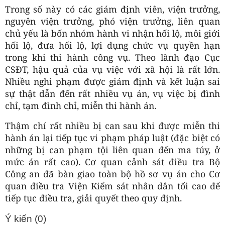
Trong số này có các giám định viên, viện trưởng,
nguyên viện trưởng, phó viện trưởng, liên quan
chủ yếu là bốn nhóm hành vi nhận hối lộ, môi giới
hối lộ, đưa hối lộ, lợi dụng chức vụ quyền hạn
trong khi thi hành công vụ. Theo lãnh đạo Cục
CSĐT, hậu quả của vụ việc với xã hội là rất lớn.
Nhiều nghi phạm được giám định và kết luận sai
sự thật dẫn đến rất nhiều vụ án, vụ việc bị đình
chỉ, tạm đình chỉ, miễn thi hành án.
Thậm chí rất nhiều bị can sau khi được miễn thi
hành án lại tiếp tục vi phạm pháp luật (đặc biệt có
những bị can phạm tội liên quan đến ma túy, ở
mức án rất cao). Cơ quan cảnh sát điều tra Bộ
Công an đã bàn giao toàn bộ hồ sơ vụ án cho Cơ
quan điều tra Viện Kiểm sát nhân dân tối cao để
tiếp tục điều tra, giải quyết theo quy định.
Ý kiến (
0
)