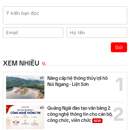
Gửi
XEM NHIỀU
1
Nâng cấp hệ thống thủy lợi hồ
Núi Ngang - Liệt Sơn
2
Quảng Ngãi đào tạo văn bằng 2
công nghệ thông tin cho cán bộ,
công chức, viên chức
NEW