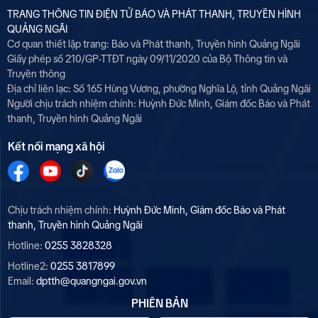
TRANG THÔNG TIN ĐIỆN TỬ BÁO VÀ PHÁT THANH, TRUYỀN HÌNH
QUẢNG NGÃI
Cơ quan thiết lập trang: Báo và Phát thanh, Truyền hình Quảng Ngãi
Giấy phép số 210/GP-TTĐT ngày 09/11/2020 của Bộ Thông tin và
Truyền thông
Địa chỉ liên lạc: Số 165 Hùng Vương, phường Nghĩa Lộ, tỉnh Quảng Ngãi
Người chịu trách nhiệm chính:
Huỳnh Đức Minh, Giám đốc Báo và Phát
thanh, Truyền hình Quảng Ngãi
Kết nối mạng xã hội
Chịu trách nhiệm chính:
Huỳnh Đức Minh, Giám đốc Báo và Phát
thanh, Truyền hình Quảng Ngãi
Hotline:
0255 3828328
Hotline2:
0255 3817899
Email:
dptth@quangngai.gov.vn
PHIÊN BẢN