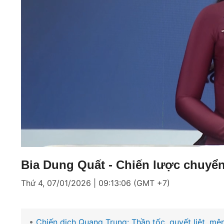
Loaded
:
Mute
9.67%
Bia Dung Quất - Chiến lược chuyể
Thứ 4, 07/01/2026 | 09:13:06 (GMT +7)
Chiến dịch Quang Trung: Thần tốc, quyết liệt, mện