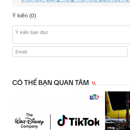
Ý kiến (
0
)
CÓ THỂ BẠN QUAN TÂM