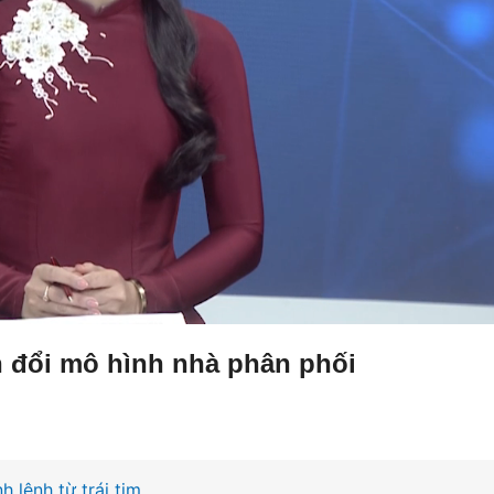
n đổi mô hình nhà phân phối
h lệnh từ trái tim