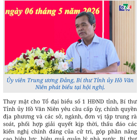
Ủy viên Trung ương Đảng, Bí thư Tỉnh ủy Hồ Văn
Niên phát biểu tại hội nghị.
Thay mặt cho Tổ đại biểu số 1 HĐND tỉnh, Bí thư
Tỉnh ủy Hồ Văn Niên yêu cầu cấp ủy, chính quyền
địa phương và các sở, ngành, đơn vị tập trung rà
soát, phối hợp giải quyết kịp thời, thấu đáo các
kiến nghị chính đáng của cử tri, góp phần nâng
cao hiệu lực, hiệu quả quản lý nhà nước. Bí thư