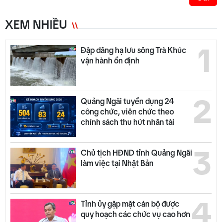
XEM NHIỀU
1
Đập dâng hạ lưu sông Trà Khúc
vận hành ổn định
2
Quảng Ngãi tuyển dụng 24
công chức, viên chức theo
chính sách thu hút nhân tài
3
Chủ tịch HĐND tỉnh Quảng Ngãi
làm việc tại Nhật Bản
4
Tỉnh ủy gặp mặt cán bộ được
quy hoạch các chức vụ cao hơn