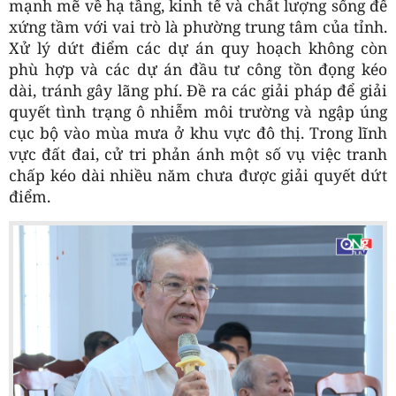
mạnh mẽ về hạ tầng, kinh tế và chất lượng sống để
xứng tầm với vai trò là phường trung tâm của tỉnh.
Xử lý dứt điểm các dự án quy hoạch không còn
phù hợp và các dự án đầu tư công tồn đọng kéo
dài, tránh gây lãng phí. Đề ra các giải pháp để giải
quyết tình trạng ô nhiễm môi trường và ngập úng
cục bộ vào mùa mưa ở khu vực đô thị. Trong lĩnh
vực đất đai, cử tri phản ánh một số vụ việc tranh
chấp kéo dài nhiều năm chưa được giải quyết dứt
điểm.