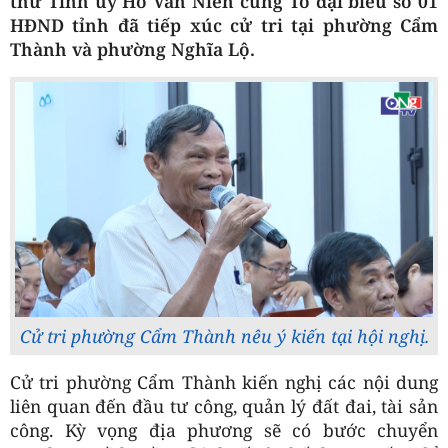
thư Tỉnh ủy Hồ Văn Niên cùng Tổ đại biểu số 01
HĐND tỉnh đã tiếp xúc cử tri tại phường Cẩm
Thành và phường Nghĩa Lộ.
Cử tri phường Cẩm Thành nêu ý kiến tại hội nghị.
Cử tri phường Cẩm Thành kiến nghị các nội dung
liên quan đến đầu tư công, quản lý đất đai, tài sản
công. Kỳ vọng địa phương sẽ có bước chuyển