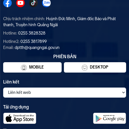
Chịu trách nhiệm chính:
Huỳnh Đức Minh, Giám đốc Báo và Phát
thanh, Truyền hình Quảng Ngãi
Hotline:
0255 3828328
Hotline2:
0255 3817899
Email:
dptth@quangngai.gov.vn
PHIÊN BẢN
MOBILE
DESKTOP
Liên kết
Tải ứng dụng