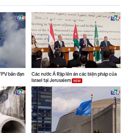
 FPV bắn đạn
Các nước Ả Rập lên án các biện pháp của
Israel tại Jerusalem
NEW