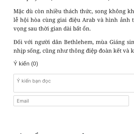
Mặc dù còn nhiều thách thức, song không khí
lễ hội hòa cùng giai điệu Arab và hình ảnh 
vọng sau thời gian dài bất ổn.
Đối với người dân Bethlehem, mùa Giáng sin
nhịp sống, cũng như thông điệp đoàn kết và kh
Ý kiến (
0
)