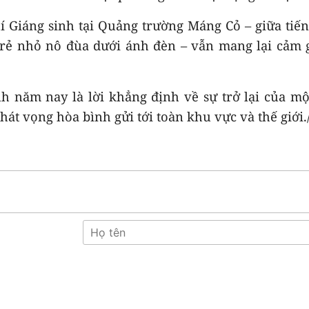
 Giáng sinh tại Quảng trường Máng Cỏ – giữa tiế
trẻ nhỏ nô đùa dưới ánh đèn – vẫn mang lại cảm 
h năm nay là lời khẳng định về sự trở lại của m
át vọng hòa bình gửi tới toàn khu vực và thế giới.