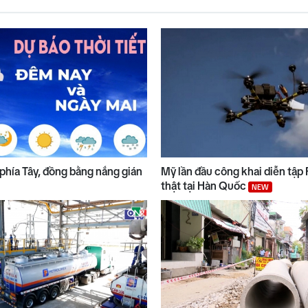
phía Tây, đồng bằng nắng gián
Mỹ lần đầu công khai diễn tập
thật tại Hàn Quốc
NEW