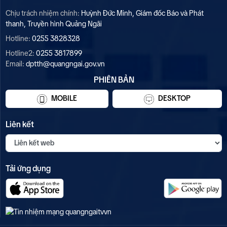
Chịu trách nhiệm chính:
Huỳnh Đức Minh, Giám đốc Báo và Phát
thanh, Truyền hình Quảng Ngãi
Hotline:
0255 3828328
Hotline2:
0255 3817899
Email:
dptth@quangngai.gov.vn
PHIÊN BẢN
MOBILE
DESKTOP
Liên kết
Tải ứng dụng