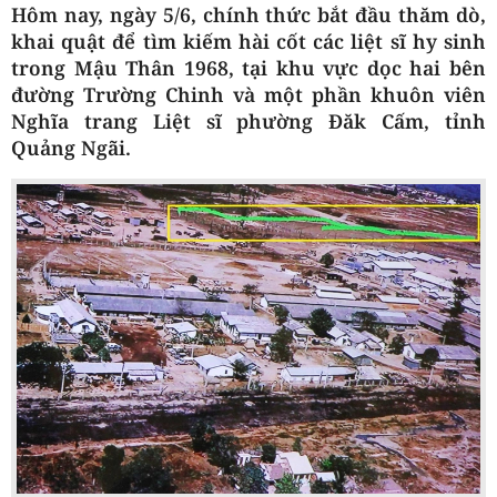
Hôm nay, ngày 5/6, chính thức bắt đầu thăm dò,
khai quật để tìm kiếm hài cốt các liệt sĩ hy sinh
trong Mậu Thân 1968, tại khu vực dọc hai bên
đường Trường Chinh và một phần khuôn viên
Nghĩa trang Liệt sĩ phường Đăk Cấm, tỉnh
Quảng Ngãi.