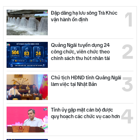
1
Đập dâng hạ lưu sông Trà Khúc
vận hành ổn định
2
Quảng Ngãi tuyển dụng 24
công chức, viên chức theo
chính sách thu hút nhân tài
3
Chủ tịch HĐND tỉnh Quảng Ngãi
làm việc tại Nhật Bản
4
Tỉnh ủy gặp mặt cán bộ được
quy hoạch các chức vụ cao hơn