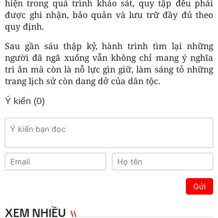
hiện trong quá trình khảo sát, quy tập đều phải
được ghi nhận, bảo quản và lưu trữ đầy đủ theo
quy định.
Sau gần sáu thập kỷ, hành trình tìm lại những
người đã ngã xuống vẫn không chỉ mang ý nghĩa
tri ân mà còn là nỗ lực gìn giữ, làm sáng tỏ những
trang lịch sử còn dang dở của dân tộc.
Ý kiến (
0
)
Gửi
XEM NHIỀU