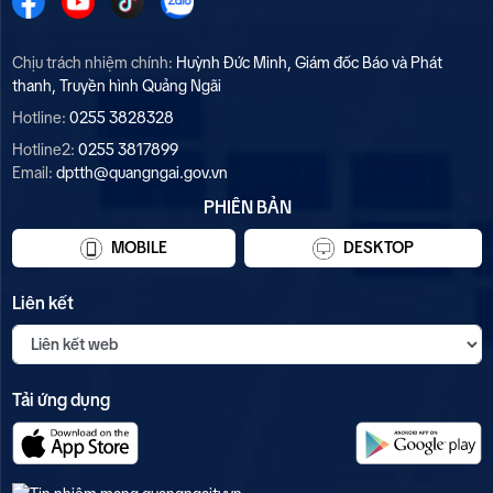
Chịu trách nhiệm chính:
Huỳnh Đức Minh, Giám đốc Báo và Phát
thanh, Truyền hình Quảng Ngãi
Hotline:
0255 3828328
Hotline2:
0255 3817899
Email:
dptth@quangngai.gov.vn
PHIÊN BẢN
MOBILE
DESKTOP
Liên kết
Tải ứng dụng