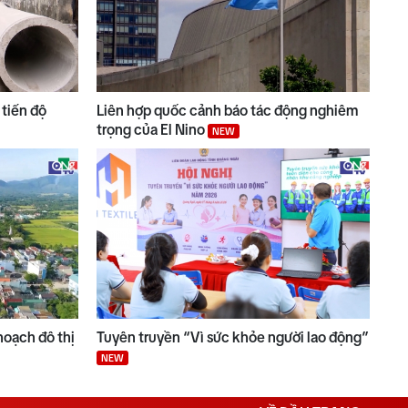
tiến độ
Liên hợp quốc cảnh báo tác động nghiêm
trọng của El Nino
NEW
hoạch đô thị
Tuyên truyền “Vì sức khỏe người lao động”
NEW