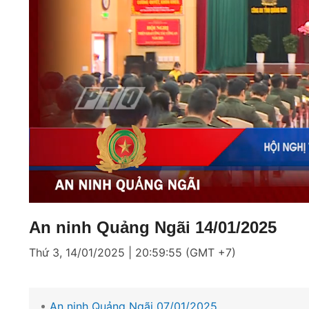
Loaded
:
Mute
4.07%
An ninh Quảng Ngãi 14/01/2025
Thứ 3, 14/01/2025 | 20:59:55 (GMT +7)
An ninh Quảng Ngãi 07/01/2025