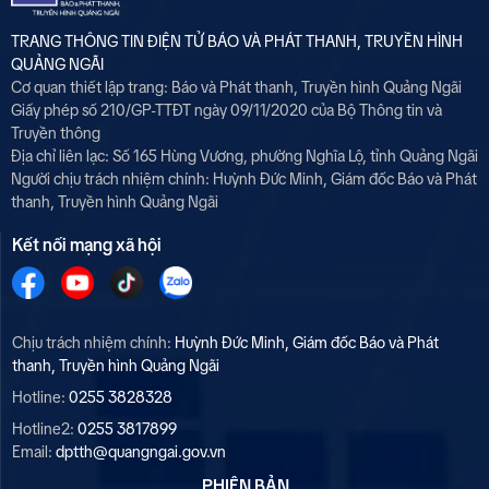
TRANG THÔNG TIN ĐIỆN TỬ BÁO VÀ PHÁT THANH, TRUYỀN HÌNH
QUẢNG NGÃI
Cơ quan thiết lập trang: Báo và Phát thanh, Truyền hình Quảng Ngãi
Giấy phép số 210/GP-TTĐT ngày 09/11/2020 của Bộ Thông tin và
Truyền thông
Địa chỉ liên lạc: Số 165 Hùng Vương, phường Nghĩa Lộ, tỉnh Quảng Ngãi
Người chịu trách nhiệm chính:
Huỳnh Đức Minh, Giám đốc Báo và Phát
thanh, Truyền hình Quảng Ngãi
Kết nối mạng xã hội
Chịu trách nhiệm chính:
Huỳnh Đức Minh, Giám đốc Báo và Phát
thanh, Truyền hình Quảng Ngãi
Hotline:
0255 3828328
Hotline2:
0255 3817899
Email:
dptth@quangngai.gov.vn
PHIÊN BẢN