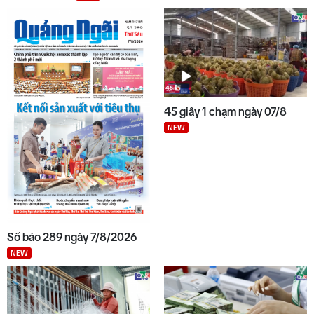
45 giây 1 chạm ngày 07/8
NEW
Số báo 289 ngày 7/8/2026
NEW