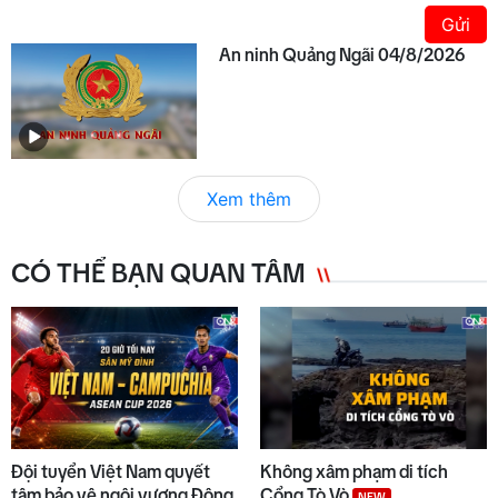
Gửi
An ninh Quảng Ngãi 04/8/2026
Xem thêm
CÓ THỂ BẠN QUAN TÂM
Đội tuyển Việt Nam quyết
Không xâm phạm di tích
tâm bảo vệ ngôi vương Đông
Cổng Tò Vò
NEW