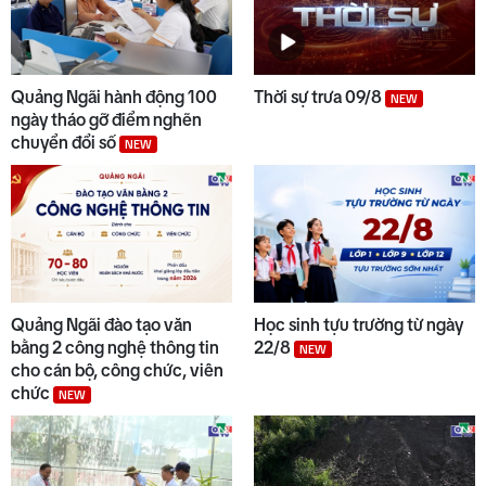
Quảng Ngãi hành động 100
Thời sự trưa 09/8
NEW
ngày tháo gỡ điểm nghẽn
chuyển đổi số
NEW
Quảng Ngãi đào tạo văn
Học sinh tựu trường từ ngày
bằng 2 công nghệ thông tin
22/8
NEW
cho cán bộ, công chức, viên
chức
NEW