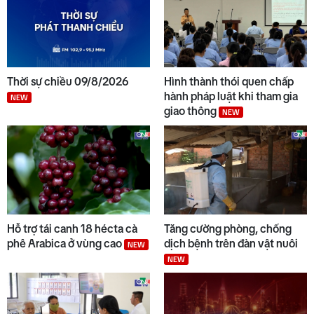
Thời sự chiều 09/8/2026
Hình thành thói quen chấp
hành pháp luật khi tham gia
NEW
giao thông
NEW
Hỗ trợ tái canh 18 hécta cà
Tăng cường phòng, chống
phê Arabica ở vùng cao
dịch bệnh trên đàn vật nuôi
NEW
NEW