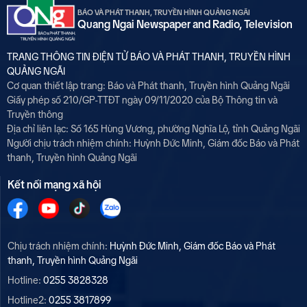
BÁO VÀ PHÁT THANH, TRUYỀN HÌNH QUẢNG NGÃI
Quang Ngai Newspaper and Radio, Television
TRANG THÔNG TIN ĐIỆN TỬ BÁO VÀ PHÁT THANH, TRUYỀN HÌNH
QUẢNG NGÃI
Cơ quan thiết lập trang: Báo và Phát thanh, Truyền hình Quảng Ngãi
Giấy phép số 210/GP-TTĐT ngày 09/11/2020 của Bộ Thông tin và
Truyền thông
Địa chỉ liên lạc: Số 165 Hùng Vương, phường Nghĩa Lộ, tỉnh Quảng Ngãi
Người chịu trách nhiệm chính:
Huỳnh Đức Minh, Giám đốc Báo và Phát
thanh, Truyền hình Quảng Ngãi
Kết nối mạng xã hội
Chịu trách nhiệm chính:
Huỳnh Đức Minh, Giám đốc Báo và Phát
thanh, Truyền hình Quảng Ngãi
Hotline:
0255 3828328
Hotline2:
0255 3817899