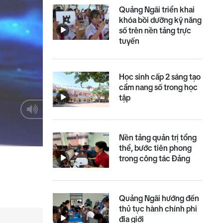
Quảng Ngãi triển khai
khóa bồi dưỡng kỹ năng
số trên nền tảng trực
tuyến
Học sinh cấp 2 sáng tạo
cẩm nang số trong học
tập
Nền tảng quản trị tổng
thể, bước tiên phong
trong công tác Đảng
Quảng Ngãi hướng đến
thủ tục hành chính phi
địa giới