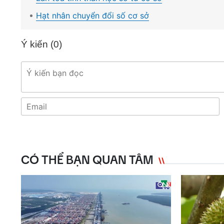
Hạt nhân chuyển đổi số cơ sở
Ý kiến (
0
)
CÓ THỂ BẠN QUAN TÂM