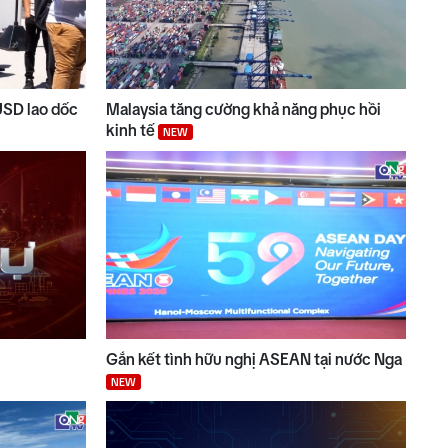
USD lao dốc
Malaysia tăng cường khả năng phục hồi
kinh tế
NEW
Gắn kết tình hữu nghị ASEAN tại nước Nga
NEW