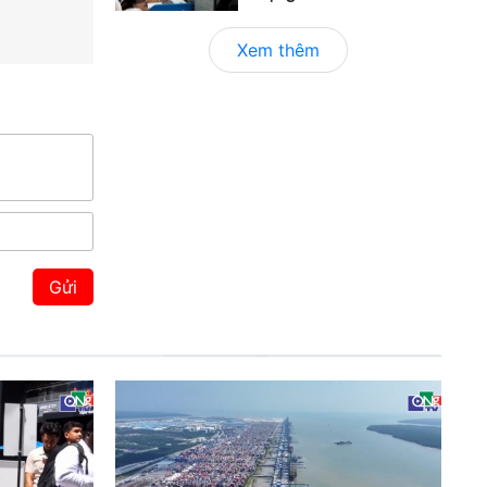
Xem thêm
Gửi