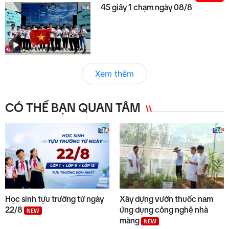
45 giây 1 chạm ngày 08/8
Xem thêm
CÓ THỂ BẠN QUAN TÂM
Học sinh tựu trường từ ngày
Xây dựng vườn thuốc nam
22/8
ứng dụng công nghệ nhà
NEW
màng
NEW