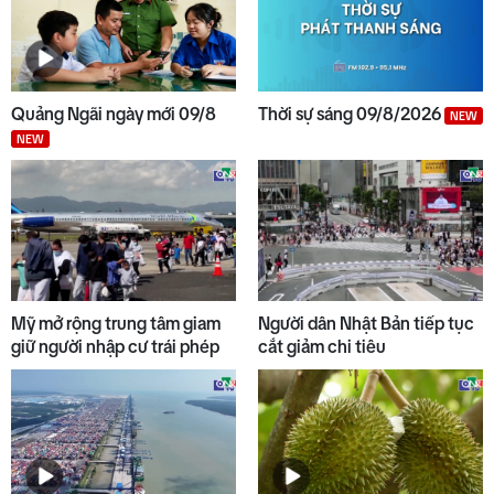
Quảng Ngãi ngày mới 09/8
Thời sự sáng 09/8/2026
NEW
NEW
Mỹ mở rộng trung tâm giam
Người dân Nhật Bản tiếp tục
giữ người nhập cư trái phép
cắt giảm chi tiêu