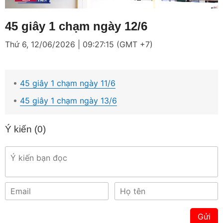
Loaded
:
Mute
11.22%
45 giây 1 chạm ngày 12/6
Thứ 6, 12/06/2026 | 09:27:15 (GMT +7)
45 giây 1 chạm ngày 11/6
45 giây 1 chạm ngày 13/6
Ý kiến (
0
)
Gửi