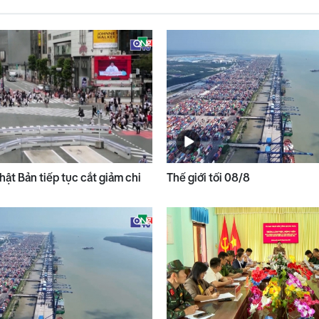
ật Bản tiếp tục cắt giảm chi
Thế giới tối 08/8