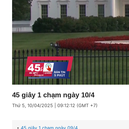
Loaded
:
Mute
12.89%
45 giây 1 chạm ngày 10/4
Thứ 5, 10/04/2025 | 09:12:12 (GMT +7)
45 giây 1 chạm ngày 09/4