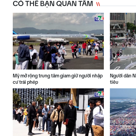
CÓ THỂ BẠN QUAN TÂM
Mỹ mở rộng trung tâm giam giữ người nhập
Người dân Nh
cư trái phép
tiêu