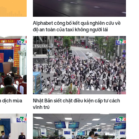
Alphabet công bố kết quả nghiên cứu về
độ an toàn của taxi không người lái
n dịch mùa
Nhật Bản siết chặt điều kiện cấp tư cách
vĩnh trú