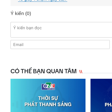
Ý kiến (
0
)
CÓ THỂ BẠN QUAN TÂM