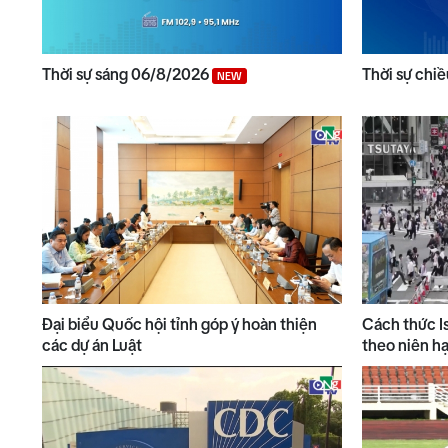
Thời sự sáng 06/8/2026
Thời sự chi
NEW
Đại biểu Quốc hội tỉnh góp ý hoàn thiện
Cách thức I
các dự án Luật
theo niên h