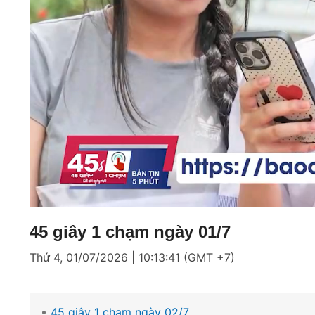
Loaded
:
Mute
11.25%
45 giây 1 chạm ngày 01/7
Thứ 4, 01/07/2026 | 10:13:41 (GMT +7)
45 giây 1 chạm ngày 02/7