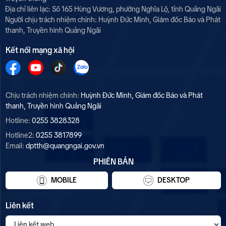
Địa chỉ liên lạc: Số 165 Hùng Vương, phường Nghĩa Lộ, tỉnh Quảng Ngãi
Người chịu trách nhiệm chính:
Huỳnh Đức Minh, Giám đốc Báo và Phát
thanh, Truyền hình Quảng Ngãi
Kết nối mạng xã hội
Chịu trách nhiệm chính:
Huỳnh Đức Minh, Giám đốc Báo và Phát
thanh, Truyền hình Quảng Ngãi
Hotline:
0255 3828328
Hotline2:
0255 3817899
Email:
dptth@quangngai.gov.vn
PHIÊN BẢN
MOBILE
DESKTOP
Liên kết