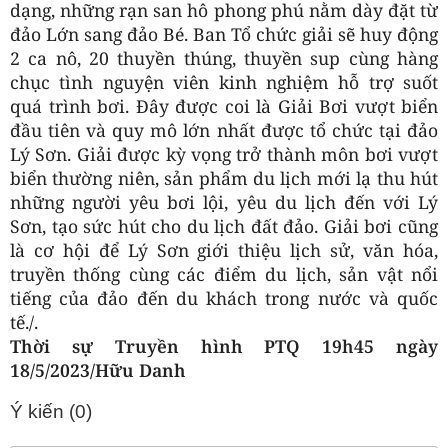
dạng, những rạn san hô phong phú nằm dày đặt từ
đảo Lớn sang đảo Bé. Ban Tổ chức giải sẽ huy động
2 ca nô, 20 thuyền thúng, thuyền sup cùng hàng
chục tình nguyện viên kinh nghiệm hỗ trợ suốt
quá trình bơi. Đây được coi là Giải Bơi vượt biển
đầu tiên và quy mô lớn nhất được tổ chức tại đảo
Lý Sơn. Giải được kỳ vọng trở thành môn bơi vượt
biển thường niên, sản phẩm du lịch mới lạ thu hút
những người yêu bơi lội, yêu du lịch đến với Lý
Sơn, tạo sức hút cho du lịch đất đảo. Giải bơi cũng
là cơ hội để Lý Sơn giới thiệu lịch sử, văn hóa,
truyền thống cùng các điểm du lịch, sản vật nổi
tiếng của đảo đến du khách trong nước và quốc
tế./.
Thời sự Truyền hình PTQ 19h45 ngày
18/5/2023/Hữu Danh
Ý kiến (
0
)