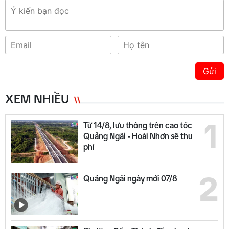
Gửi
XEM NHIỀU
1
Từ 14/8, lưu thông trên cao tốc
Quảng Ngãi - Hoài Nhơn sẽ thu
phí
2
Quảng Ngãi ngày mới 07/8