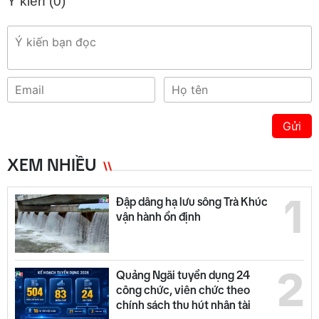
Ý kiến (
0
)
Gửi
XEM NHIỀU
1
Đập dâng hạ lưu sông Trà Khúc
vận hành ổn định
2
Quảng Ngãi tuyển dụng 24
công chức, viên chức theo
chính sách thu hút nhân tài