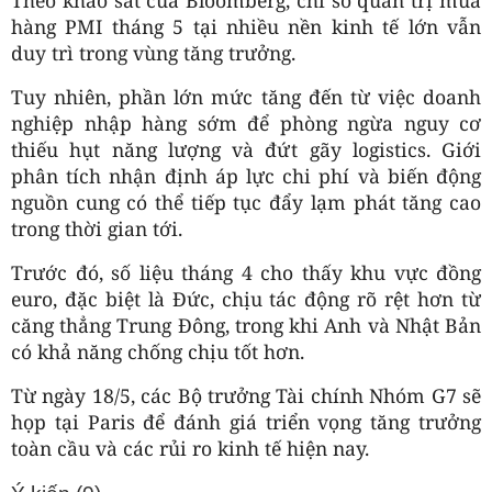
hàng PMI tháng 5 tại nhiều nền kinh tế lớn vẫn
duy trì trong vùng tăng trưởng.
Tuy nhiên, phần lớn mức tăng đến từ việc doanh
nghiệp nhập hàng sớm để phòng ngừa nguy cơ
thiếu hụt năng lượng và đứt gãy logistics. Giới
phân tích nhận định áp lực chi phí và biến động
nguồn cung có thể tiếp tục đẩy lạm phát tăng cao
trong thời gian tới.
Trước đó, số liệu tháng 4 cho thấy khu vực đồng
euro, đặc biệt là Đức, chịu tác động rõ rệt hơn từ
căng thẳng Trung Đông, trong khi Anh và Nhật Bản
có khả năng chống chịu tốt hơn.
Từ ngày 18/5, các Bộ trưởng Tài chính Nhóm G7 sẽ
họp tại Paris để đánh giá triển vọng tăng trưởng
toàn cầu và các rủi ro kinh tế hiện nay.