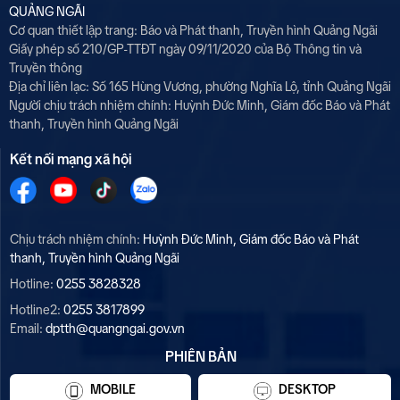
QUẢNG NGÃI
Cơ quan thiết lập trang: Báo và Phát thanh, Truyền hình Quảng Ngãi
Giấy phép số 210/GP-TTĐT ngày 09/11/2020 của Bộ Thông tin và
Truyền thông
Địa chỉ liên lạc: Số 165 Hùng Vương, phường Nghĩa Lộ, tỉnh Quảng Ngãi
Người chịu trách nhiệm chính:
Huỳnh Đức Minh, Giám đốc Báo và Phát
thanh, Truyền hình Quảng Ngãi
Kết nối mạng xã hội
Chịu trách nhiệm chính:
Huỳnh Đức Minh, Giám đốc Báo và Phát
thanh, Truyền hình Quảng Ngãi
Hotline:
0255 3828328
Hotline2:
0255 3817899
Email:
dptth@quangngai.gov.vn
PHIÊN BẢN
MOBILE
DESKTOP