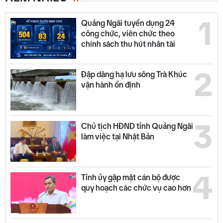
1
Quảng Ngãi tuyển dụng 24
công chức, viên chức theo
chính sách thu hút nhân tài
2
Đập dâng hạ lưu sông Trà Khúc
vận hành ổn định
3
Chủ tịch HĐND tỉnh Quảng Ngãi
làm việc tại Nhật Bản
4
Tỉnh ủy gặp mặt cán bộ được
quy hoạch các chức vụ cao hơn