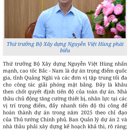
Thứ trưởng Bộ Xây dựng Nguyễn Việt Hùng phát
biểu
Thứ trưởng Bộ Xây dựng Nguyễn Việt Hùng nhấn
mạnh, cao tốc Bắc - Nam là dự án trọng điểm quốc
gia, tỉnh Quảng Ngãi và các đơn vị tập trung tối đa
cho công tác giải phóng mặt bằng. Đây là khâu
then chốt quyết định tiến độ của toàn dự án. Nhà
thầu chủ động tăng cường thiết bị, nhân lực tại các
vị trí trọng điểm, đẩy nhanh tiến độ thi công để
hoàn thành dự án trong năm 2025 theo chỉ đạo
của Thủ tướng Chính phủ. Ban Quản lý dự án 2 và
nhà thầu phải xây dựng kế hoạch khả thi, rõ ràng;