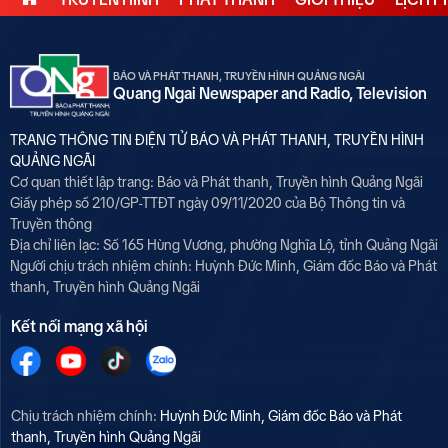
BÁO VÀ PHÁT THANH, TRUYỀN HÌNH QUẢNG NGÃI
Quang Ngai Newspaper and Radio, Television
TRANG THÔNG TIN ĐIỆN TỬ BÁO VÀ PHÁT THANH, TRUYỀN HÌNH
QUẢNG NGÃI
Cơ quan thiết lập trang: Báo và Phát thanh, Truyền hình Quảng Ngãi
Giấy phép số 210/GP-TTĐT ngày 09/11/2020 của Bộ Thông tin và
Truyền thông
Địa chỉ liên lạc: Số 165 Hùng Vương, phường Nghĩa Lộ, tỉnh Quảng Ngãi
Người chịu trách nhiệm chính:
Huỳnh Đức Minh, Giám đốc Báo và Phát
thanh, Truyền hình Quảng Ngãi
Kết nối mạng xã hội
Chịu trách nhiệm chính:
Huỳnh Đức Minh, Giám đốc Báo và Phát
thanh, Truyền hình Quảng Ngãi