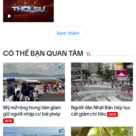
Xem thêm
CÓ THỂ BẠN QUAN TÂM
Mỹ mở rộng trung tâm giam
Người dân Nhật Bản tiếp tục
giữ người nhập cư trái phép
cắt giảm chi tiêu
NEW
NEW