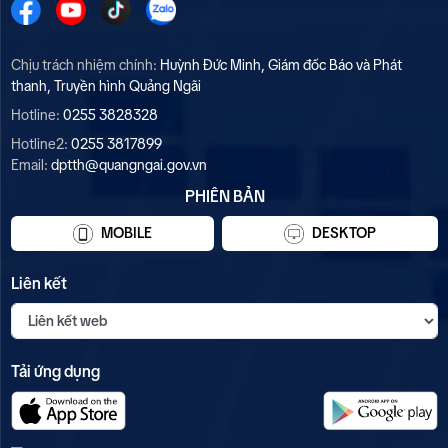
Chịu trách nhiệm chính:
Huỳnh Đức Minh, Giám đốc Báo và Phát
thanh, Truyền hình Quảng Ngãi
Hotline:
0255 3828328
Hotline2:
0255 3817899
Email:
dptth@quangngai.gov.vn
PHIÊN BẢN
MOBILE
DESKTOP
Liên kết
Tải ứng dụng