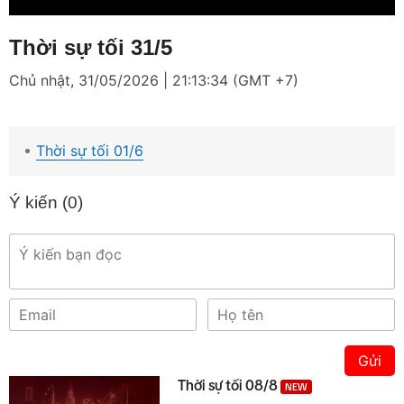
Thời sự tối 31/5
Chủ nhật, 31/05/2026 | 21:13:34 (GMT +7)
Thời sự tối 01/6
Ý kiến (
0
)
Gửi
Thời sự tối 08/8
NEW