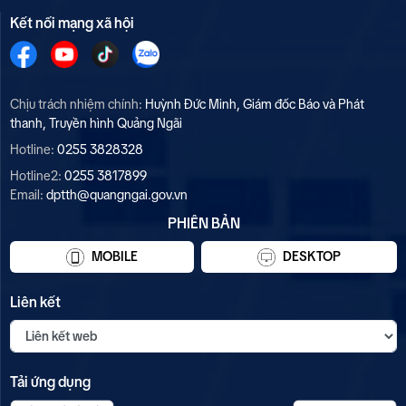
Kết nối mạng xã hội
Chịu trách nhiệm chính:
Huỳnh Đức Minh, Giám đốc Báo và Phát
thanh, Truyền hình Quảng Ngãi
Hotline:
0255 3828328
Hotline2:
0255 3817899
Email:
dptth@quangngai.gov.vn
PHIÊN BẢN
MOBILE
DESKTOP
Liên kết
Tải ứng dụng