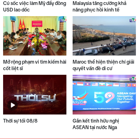
Cú sốc việc làm Mỹ đẩy đồng
Malaysia tăng cường khả
USD lao dốc
năng phục hồi kinh tế
Mở rộng phạm vi tìm kiếm hài
Maroc thể hiện thiện chí giải
cốt liệt sĩ
quyết vấn đề di cư
Thời sự tối 08/8
Gắn kết tình hữu nghị
ASEAN tại nước Nga