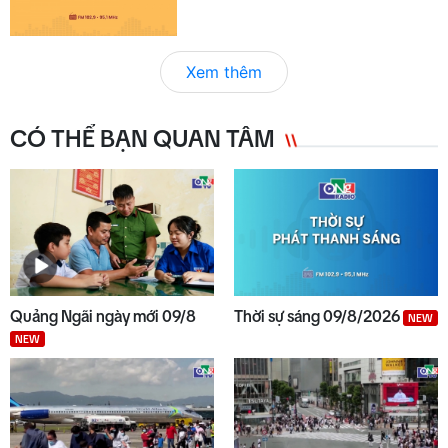
Xem thêm
CÓ THỂ BẠN QUAN TÂM
Quảng Ngãi ngày mới 09/8
Thời sự sáng 09/8/2026
NEW
NEW