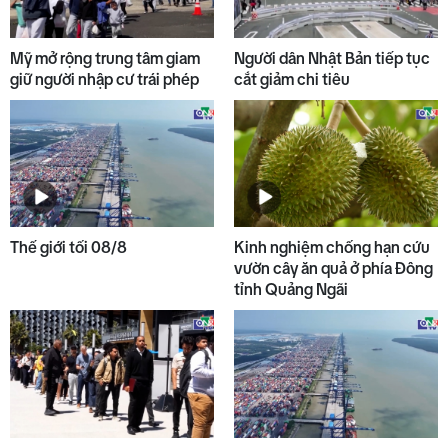
Mỹ mở rộng trung tâm giam
Người dân Nhật Bản tiếp tục
giữ người nhập cư trái phép
cắt giảm chi tiêu
Thế giới tối 08/8
Kinh nghiệm chống hạn cứu
vườn cây ăn quả ở phía Đông
tỉnh Quảng Ngãi