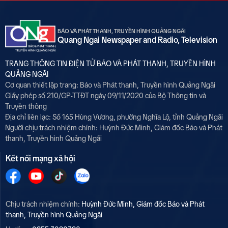
BÁO VÀ PHÁT THANH, TRUYỀN HÌNH QUẢNG NGÃI
Quang Ngai Newspaper and Radio, Television
TRANG THÔNG TIN ĐIỆN TỬ BÁO VÀ PHÁT THANH, TRUYỀN HÌNH
QUẢNG NGÃI
Cơ quan thiết lập trang: Báo và Phát thanh, Truyền hình Quảng Ngãi
Giấy phép số 210/GP-TTĐT ngày 09/11/2020 của Bộ Thông tin và
Truyền thông
Địa chỉ liên lạc: Số 165 Hùng Vương, phường Nghĩa Lộ, tỉnh Quảng Ngãi
Người chịu trách nhiệm chính:
Huỳnh Đức Minh, Giám đốc Báo và Phát
thanh, Truyền hình Quảng Ngãi
Kết nối mạng xã hội
Chịu trách nhiệm chính:
Huỳnh Đức Minh, Giám đốc Báo và Phát
thanh, Truyền hình Quảng Ngãi