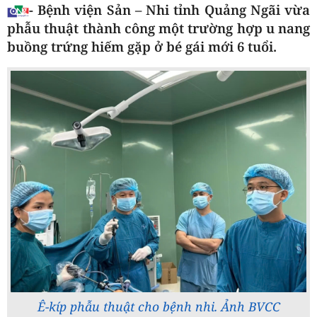
- Bệnh viện Sản – Nhi tỉnh Quảng Ngãi vừa
phẫu thuật thành công một trường hợp u nang
buồng trứng hiếm gặp ở bé gái mới 6 tuổi.
Ê-kíp phẫu thuật cho bệnh nhi. Ảnh BVCC