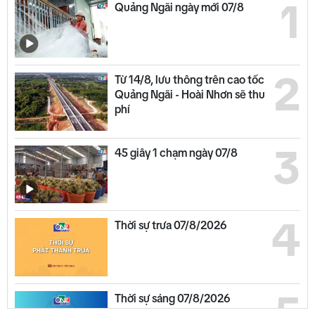
1
Quảng Ngãi ngày mới 07/8
2
Từ 14/8, lưu thông trên cao tốc
Quảng Ngãi - Hoài Nhơn sẽ thu
phí
3
45 giây 1 chạm ngày 07/8
4
Thời sự trưa 07/8/2026
5
Thời sự sáng 07/8/2026