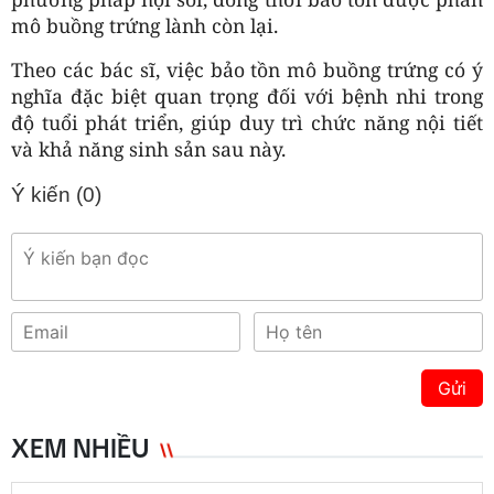
mô buồng trứng lành còn lại.
Theo các bác sĩ, việc bảo tồn mô buồng trứng có ý
nghĩa đặc biệt quan trọng đối với bệnh nhi trong
độ tuổi phát triển, giúp duy trì chức năng nội tiết
và khả năng sinh sản sau này.
Ý kiến (
0
)
Gửi
XEM NHIỀU