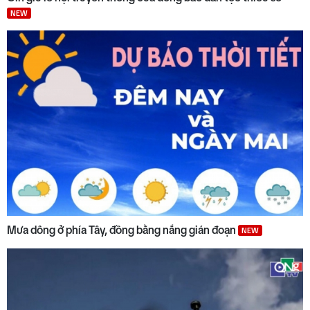
NEW
Mưa dông ở phía Tây, đồng bằng nắng gián đoạn
NEW