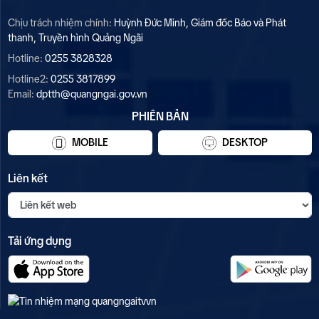
Chịu trách nhiệm chính:
Huỳnh Đức Minh, Giám đốc Báo và Phát
thanh, Truyền hình Quảng Ngãi
Hotline:
0255 3828328
Hotline2:
0255 3817899
Email:
dptth@quangngai.gov.vn
PHIÊN BẢN
MOBILE
DESKTOP
Liên kết
Tải ứng dụng