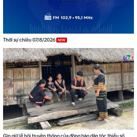
Thời sự chiều 07/8/2026
NEW
Gìn giữ lễ hội truyền thống của đồng bào dân tộc thiểu số