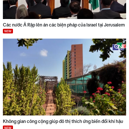
Các nước Ả Rập lên án các biện pháp của Israel tại Jerusalem
NEW
Không gian công cộng giúp đô thị thích ứng biến đổi khí hậu
NEW