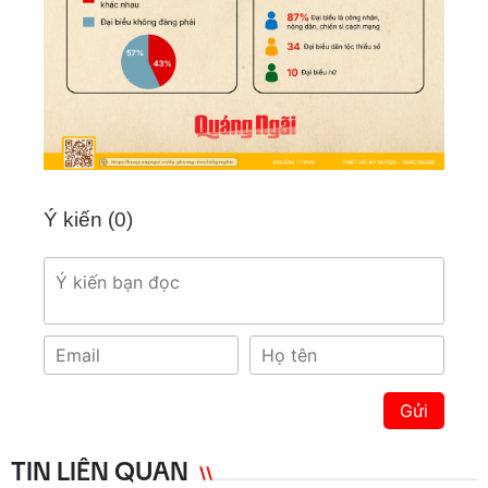
Ý kiến (
0
)
Gửi
TIN LIÊN QUAN