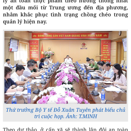
lý an toàn thực phẩm theo hướng thống nhất
một đầu mối từ Trung ương đến địa phương,
nhằm khắc phục tình trạng chồng chéo trong
quản lý hiện nay.
Thứ trưởng Bộ Y tế Đỗ Xuân Tuyên phát biểu chủ
trì cuộc họp. Ảnh: T.MINH
Theo dự thảo, ở cấp xã sẽ thành lập đội an toàn