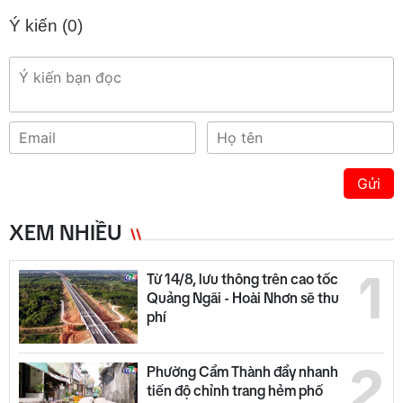
Ý kiến (
0
)
Gửi
XEM NHIỀU
1
Từ 14/8, lưu thông trên cao tốc
Quảng Ngãi - Hoài Nhơn sẽ thu
phí
2
Phường Cẩm Thành đẩy nhanh
tiến độ chỉnh trang hẻm phố