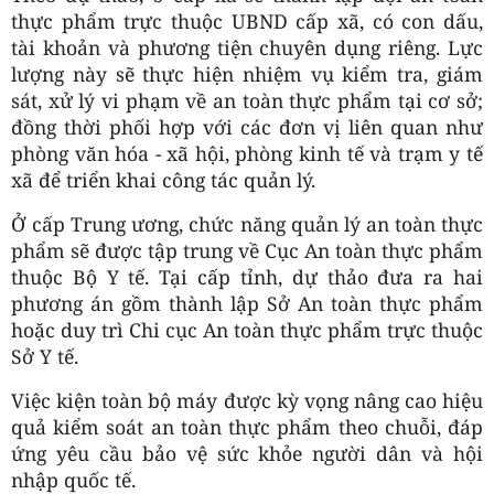
thực phẩm trực thuộc UBND cấp xã, có con dấu,
tài khoản và phương tiện chuyên dụng riêng. Lực
lượng này sẽ thực hiện nhiệm vụ kiểm tra, giám
sát, xử lý vi phạm về an toàn thực phẩm tại cơ sở;
đồng thời phối hợp với các đơn vị liên quan như
phòng văn hóa - xã hội, phòng kinh tế và trạm y tế
xã để triển khai công tác quản lý.
Ở cấp Trung ương, chức năng quản lý an toàn thực
phẩm sẽ được tập trung về Cục An toàn thực phẩm
thuộc Bộ Y tế. Tại cấp tỉnh, dự thảo đưa ra hai
phương án gồm thành lập Sở An toàn thực phẩm
hoặc duy trì Chi cục An toàn thực phẩm trực thuộc
Sở Y tế.
Việc kiện toàn bộ máy được kỳ vọng nâng cao hiệu
quả kiểm soát an toàn thực phẩm theo chuỗi, đáp
ứng yêu cầu bảo vệ sức khỏe người dân và hội
nhập quốc tế.