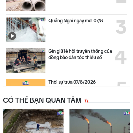
3
Quảng Ngãi ngày mới 07/8
4
Gìn giữ lễ hội truyền thống của
đồng bào dân tộc thiểu số
5
Thời sự trưa 07/8/2026
CÓ THỂ BẠN QUAN TÂM
6
45 giây 1 chạm ngày 07/8