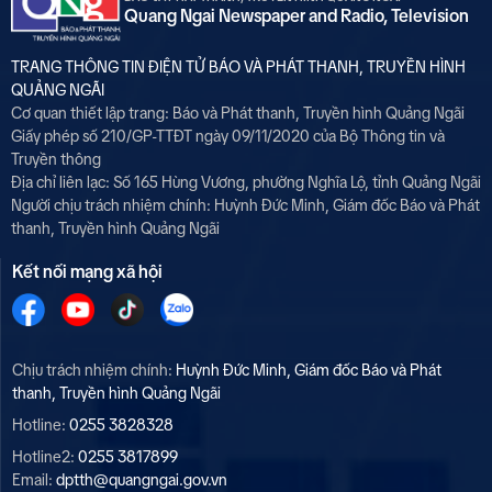
Quang Ngai Newspaper and Radio, Television
TRANG THÔNG TIN ĐIỆN TỬ BÁO VÀ PHÁT THANH, TRUYỀN HÌNH
QUẢNG NGÃI
Cơ quan thiết lập trang: Báo và Phát thanh, Truyền hình Quảng Ngãi
Giấy phép số 210/GP-TTĐT ngày 09/11/2020 của Bộ Thông tin và
Truyền thông
Địa chỉ liên lạc: Số 165 Hùng Vương, phường Nghĩa Lộ, tỉnh Quảng Ngãi
Người chịu trách nhiệm chính:
Huỳnh Đức Minh, Giám đốc Báo và Phát
thanh, Truyền hình Quảng Ngãi
Kết nối mạng xã hội
Chịu trách nhiệm chính:
Huỳnh Đức Minh, Giám đốc Báo và Phát
thanh, Truyền hình Quảng Ngãi
Hotline:
0255 3828328
Hotline2:
0255 3817899
Email:
dptth@quangngai.gov.vn