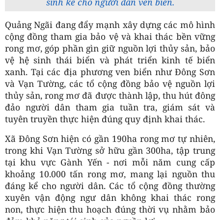
sinh kế cho người dân ven biển.
Quảng Ngãi đang đẩy mạnh xây dựng các mô hình
cộng đồng tham gia bảo vệ và khai thác bền vững
rong mơ, góp phần gìn giữ nguồn lợi thủy sản, bảo
vệ hệ sinh thái biển và phát triển kinh tế biển
xanh. Tại các địa phương ven biển như Đông Sơn
và Vạn Tường, các tổ cộng đồng bảo vệ nguồn lợi
thủy sản, rong mơ đã được thành lập, thu hút đông
đảo người dân tham gia tuần tra, giám sát và
tuyên truyền thực hiện đúng quy định khai thác.
Xã Đông Sơn hiện có gần 190ha rong mơ tự nhiên,
trong khi Vạn Tường sở hữu gần 300ha, tập trung
tại khu vực Gành Yến - nơi mỗi năm cung cấp
khoảng 10.000 tấn rong mơ, mang lại nguồn thu
đáng kể cho người dân. Các tổ cộng đồng thường
xuyên vận động ngư dân không khai thác rong
non, thực hiện thu hoạch đúng thời vụ nhằm bảo