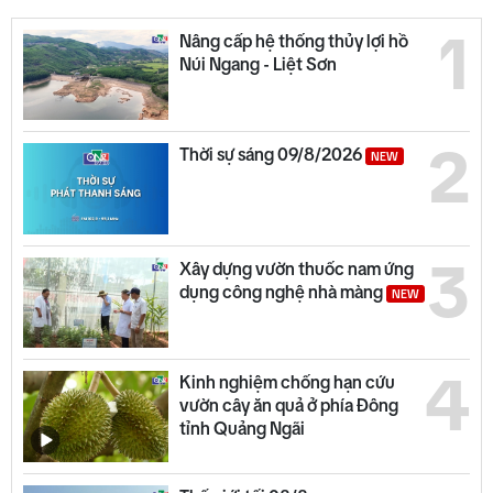
1
Nâng cấp hệ thống thủy lợi hồ
Núi Ngang - Liệt Sơn
2
Thời sự sáng 09/8/2026
NEW
3
Xây dựng vườn thuốc nam ứng
dụng công nghệ nhà màng
NEW
4
Kinh nghiệm chống hạn cứu
vườn cây ăn quả ở phía Đông
tỉnh Quảng Ngãi