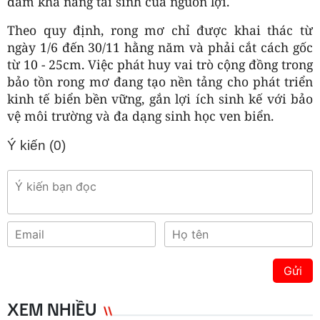
đảm khả năng tái sinh của nguồn lợi.
Theo quy định, rong mơ chỉ được khai thác từ
ngày 1/6 đến 30/11 hằng năm và phải cắt cách gốc
từ 10 - 25cm. Việc phát huy vai trò cộng đồng trong
bảo tồn rong mơ đang tạo nền tảng cho phát triển
kinh tế biển bền vững, gắn lợi ích sinh kế với bảo
vệ môi trường và đa dạng sinh học ven biển.
Ý kiến (
0
)
Gửi
XEM NHIỀU