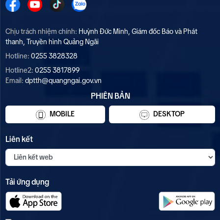
Chịu trách nhiệm chính:
Huỳnh Đức Minh, Giám đốc Báo và Phát
thanh, Truyền hình Quảng Ngãi
Hotline:
0255 3828328
Hotline2:
0255 3817899
Email:
dptth@quangngai.gov.vn
PHIÊN BẢN
MOBILE
DESKTOP
Liên kết
Tải ứng dụng