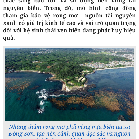
thác sang bảo tồn và sử dụng bền vững tài
nguyên biển. Trong đó, mô hình cộng đồng
tham gia bảo vệ rong mơ - nguồn tài nguyên
xanh có giá trị kinh tế cao và vai trò quan trọng
đối với hệ sinh thái ven biển đang phát huy hiệu
quả.
Những thảm rong mơ phủ vàng mặt biển tại xã
Đông Sơn, tạo nên cảnh quan đặc sắc và nguồn