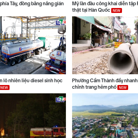
phía Tây, đồng bằng nắng gián
Mỹ lần đầu công khai diễn tập
thật tại Hàn Quốc
NEW
 lô nhiên liệu diesel sinh học
Phường Cẩm Thành đẩy nhanh 
chỉnh trang hẻm phố
NEW
NEW