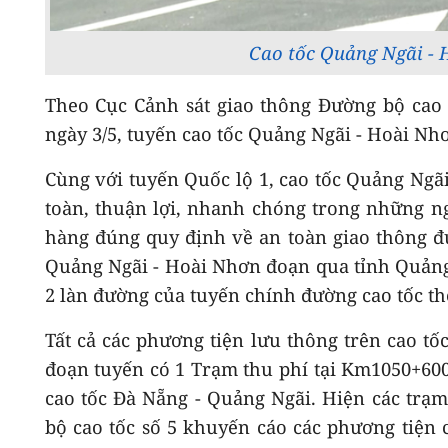
Cao tốc Quảng Ngãi - 
Theo Cục Cảnh sát giao thông Đường bộ cao t
ngày 3/5, tuyến cao tốc Quảng Ngãi - Hoài Nh
Cùng với tuyến Quốc lộ 1, cao tốc Quảng Ngã
toàn, thuận lợi, nhanh chóng trong những n
hàng đúng quy định về an toàn giao thông đườ
Quảng Ngãi - Hoài Nhơn đoạn qua tỉnh Quảng 
2 làn đường của tuyến chính đường cao tốc th
Tất cả các phương tiện lưu thông trên cao t
đoạn tuyến có 1 Trạm thu phí tại Km1050+600
cao tốc Đà Nẵng - Quảng Ngãi. Hiện các trạ
bộ cao tốc số 5 khuyến cáo các phương tiện c