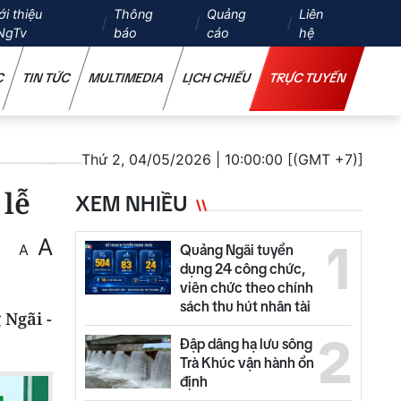
ới thiệu
Thông
Quảng
Liên
NgTv
báo
cáo
hệ
C
TIN TỨC
MULTIMEDIA
LỊCH CHIẾU
TRỰC TUYẾN
Thứ 2, 04/05/2026 | 10:00:00 [(GMT +7)]
 lễ
XEM NHIỀU
A
1
A
Quảng Ngãi tuyển
dụng 24 công chức,
viên chức theo chính
sách thu hút nhân tài
 Ngãi -
2
Đập dâng hạ lưu sông
Trà Khúc vận hành ổn
định