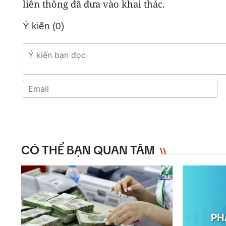
liên thông đã đưa vào khai thác.
Ý kiến (
0
)
CÓ THỂ BẠN QUAN TÂM