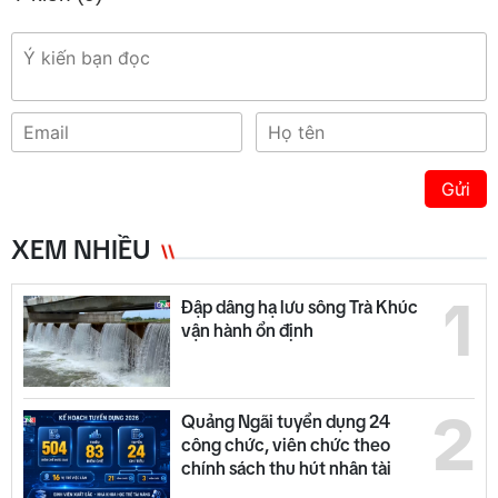
Gửi
XEM NHIỀU
1
Đập dâng hạ lưu sông Trà Khúc
vận hành ổn định
2
Quảng Ngãi tuyển dụng 24
công chức, viên chức theo
chính sách thu hút nhân tài