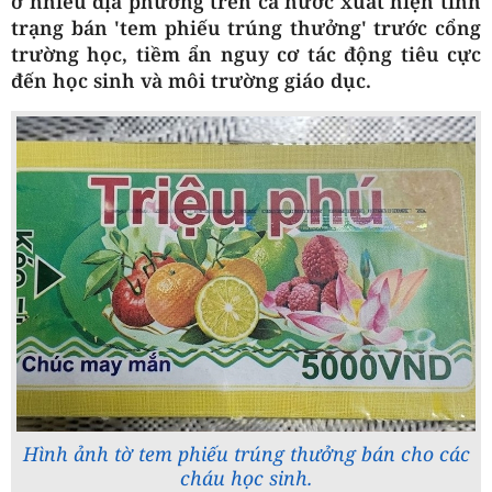
ở nhiều địa phương trên cả nước xuất hiện tình
trạng bán 'tem phiếu trúng thưởng' trước cổng
trường học, tiềm ẩn nguy cơ tác động tiêu cực
đến học sinh và môi trường giáo dục.
Hình ảnh tờ tem phiếu trúng thưởng bán cho các
cháu học sinh.