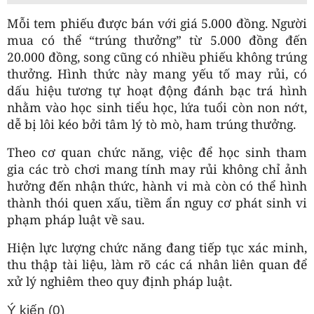
Mỗi tem phiếu được bán với giá 5.000 đồng. Người
mua có thể “trúng thưởng” từ 5.000 đồng đến
20.000 đồng, song cũng có nhiều phiếu không trúng
thưởng. Hình thức này mang yếu tố may rủi, có
dấu hiệu tương tự hoạt động đánh bạc trá hình
nhằm vào học sinh tiểu học, lứa tuổi còn non nớt,
dễ bị lôi kéo bởi tâm lý tò mò, ham trúng thưởng.
Theo cơ quan chức năng, việc để học sinh tham
gia các trò chơi mang tính may rủi không chỉ ảnh
hưởng đến nhận thức, hành vi mà còn có thể hình
thành thói quen xấu, tiềm ẩn nguy cơ phát sinh vi
phạm pháp luật về sau.
Hiện lực lượng chức năng đang tiếp tục xác minh,
thu thập tài liệu, làm rõ các cá nhân liên quan để
xử lý nghiêm theo quy định pháp luật.
Ý kiến (
0
)