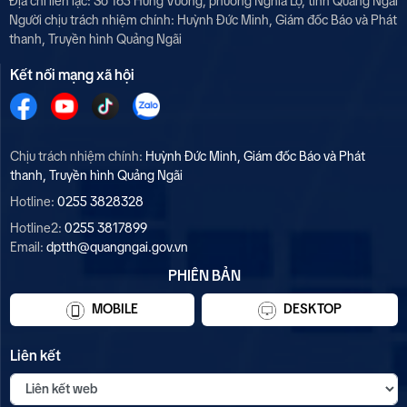
Địa chỉ liên lạc: Số 165 Hùng Vương, phường Nghĩa Lộ, tỉnh Quảng Ngãi
Người chịu trách nhiệm chính:
Huỳnh Đức Minh, Giám đốc Báo và Phát
thanh, Truyền hình Quảng Ngãi
Kết nối mạng xã hội
Chịu trách nhiệm chính:
Huỳnh Đức Minh, Giám đốc Báo và Phát
thanh, Truyền hình Quảng Ngãi
Hotline:
0255 3828328
Hotline2:
0255 3817899
Email:
dptth@quangngai.gov.vn
PHIÊN BẢN
MOBILE
DESKTOP
Liên kết