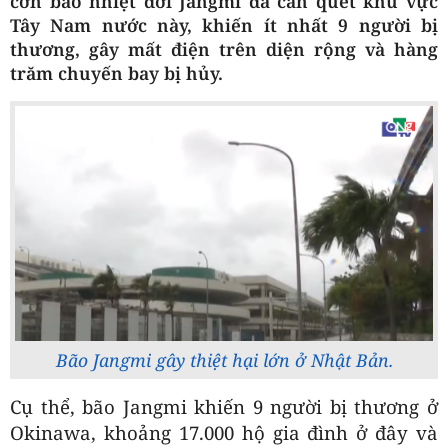
cơn bão nhiệt đới Jangmi đã càn quét khu vực
Tây Nam nước này, khiến ít nhất 9 người bị
thương, gây mất điện trên diện rộng và hàng
trăm chuyến bay bị hủy.
Bão Jangmi gây thiệt hại lớn ở Nhật Bản.
Cụ thể, bão Jangmi khiến 9 người bị thương ở
Okinawa, khoảng 17.000 hộ gia đình ở đây và