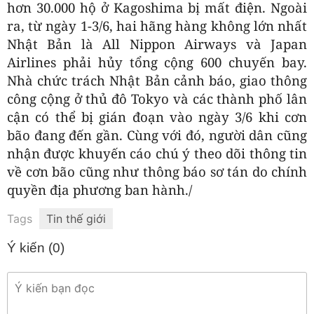
hơn 30.000 hộ ở Kagoshima bị mất điện. Ngoài
ra, từ ngày 1-3/6, hai hãng hàng không lớn nhất
Nhật Bản là All Nippon Airways và Japan
Airlines phải hủy tổng cộng 600 chuyến bay.
Nhà chức trách Nhật Bản cảnh báo, giao thông
công cộng ở thủ đô Tokyo và các thành phố lân
cận có thể bị gián đoạn vào ngày 3/6 khi cơn
bão đang đến gần. Cùng với đó, người dân cũng
nhận được khuyến cáo chú ý theo dõi thông tin
về cơn bão cũng như thông báo sơ tán do chính
quyền địa phương ban hành./
Tags
Tin thế giới
Ý kiến (
0
)