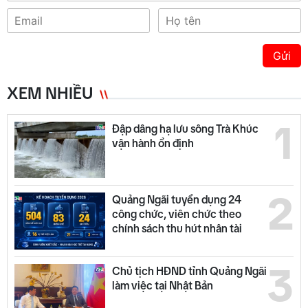
Gửi
XEM NHIỀU
1
Đập dâng hạ lưu sông Trà Khúc
vận hành ổn định
2
Quảng Ngãi tuyển dụng 24
công chức, viên chức theo
chính sách thu hút nhân tài
3
Chủ tịch HĐND tỉnh Quảng Ngãi
làm việc tại Nhật Bản