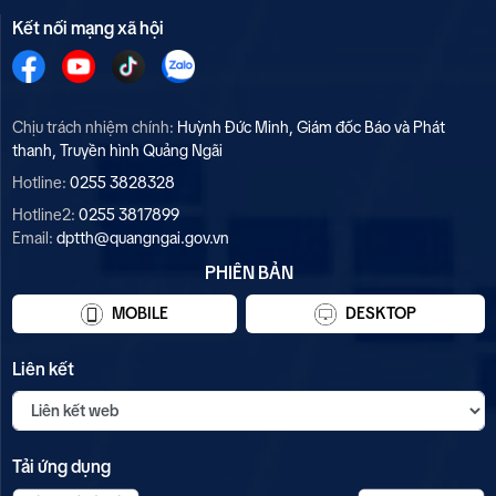
Kết nối mạng xã hội
Chịu trách nhiệm chính:
Huỳnh Đức Minh, Giám đốc Báo và Phát
thanh, Truyền hình Quảng Ngãi
Hotline:
0255 3828328
Hotline2:
0255 3817899
Email:
dptth@quangngai.gov.vn
PHIÊN BẢN
MOBILE
DESKTOP
Liên kết
Tải ứng dụng