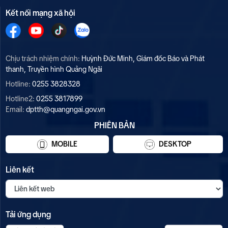
Kết nối mạng xã hội
Chịu trách nhiệm chính:
Huỳnh Đức Minh, Giám đốc Báo và Phát
thanh, Truyền hình Quảng Ngãi
Hotline:
0255 3828328
Hotline2:
0255 3817899
Email:
dptth@quangngai.gov.vn
PHIÊN BẢN
MOBILE
DESKTOP
Liên kết
Tải ứng dụng