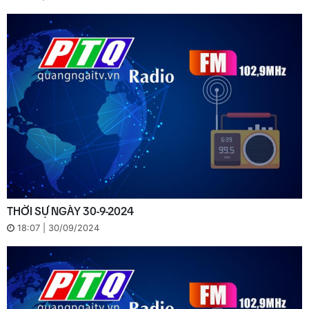
THỜI SỰ NGÀY 30-9-2024
18:07 | 30/09/2024