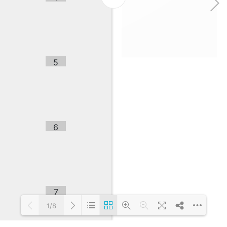
5
6
7
1/8